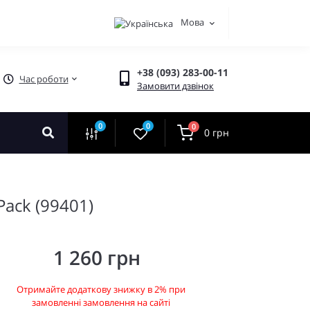
Мова
+38 (093) 283-00-11
Час роботи
Замовити дзвінок
0
0
0
0 грн
Pack (99401)
1 260 грн
Отримайте додаткову знижку в 2% при
замовленні замовлення на сайті