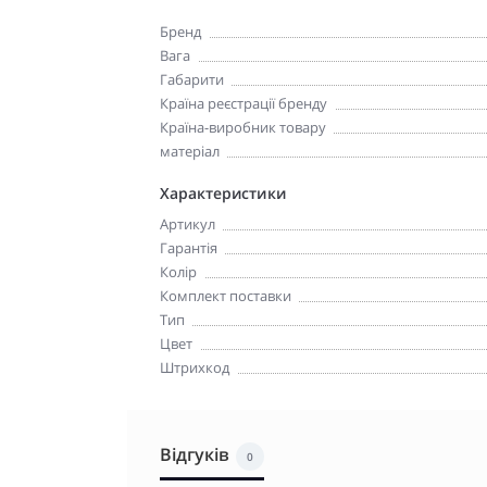
Бренд
Вага
Габарити
Країна реєстрації бренду
Країна-виробник товару
матеріал
Характеристики
Артикул
Гарантія
Колір
Комплект поставки
Тип
Цвет
Штрихкод
Відгуків
0