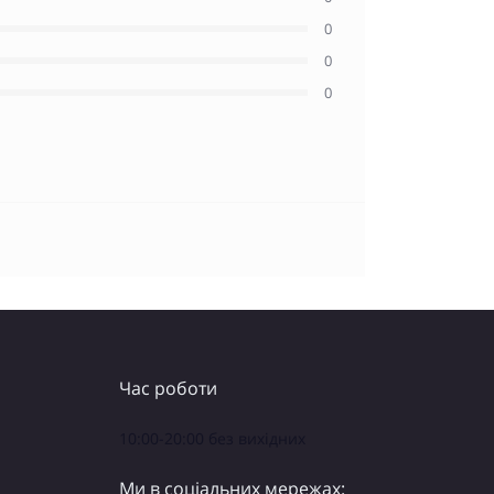
0
0
0
Час роботи
10:00-20:00 без вихідних
Ми в соціальних мережах: