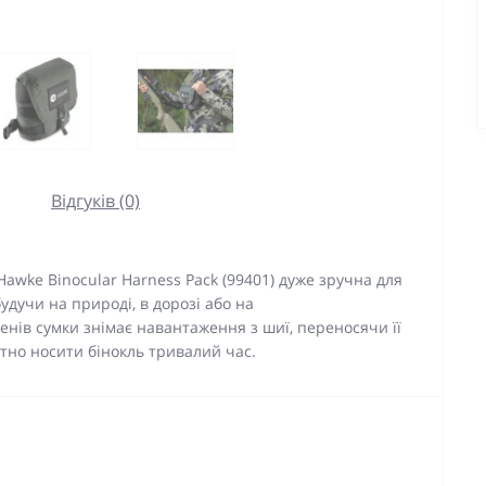
Відгуків (0)
awke Binocular Harness Pack (99401) дуже зручна для
удучи на природі, в дорозі або на
енів сумки знімає навантаження з шиї, переносячи її
тно носити бінокль тривалий час.