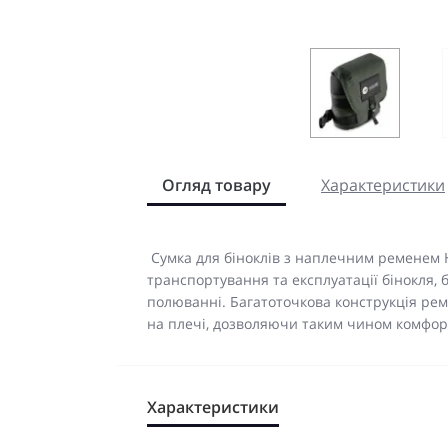
Огляд товару
Характеристики
Сумка для біноклів з наплечним ременем H
транспортування та експлуатації бінокля, б
полюванні. Багатоточкова конструкція рем
на плечі, дозволяючи таким чином комфор
Характеристики