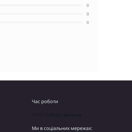
0
0
0
Час роботи
10:00-20:00 без вихідних
Ми в соціальних мережах: