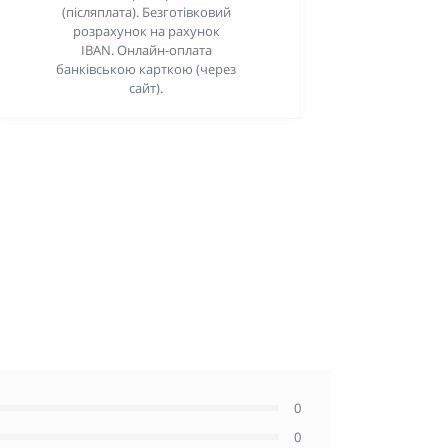
(післяплата). Безготівковий
розрахунок на рахунок
IBAN. Онлайн-оплата
банківською карткою (через
сайт).
0
0