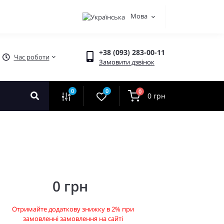
Мова
+38 (093) 283-00-11
Час роботи
Замовити дзвінок
0
0
0
0 грн
0 грн
Отримайте додаткову знижку в 2% при
замовленні замовлення на сайті