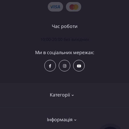
Час роботи
10:00-20:00 без вихідних
Ми в соціальних мережах:
Категорії
Телескопи
Інформація
Біноклі