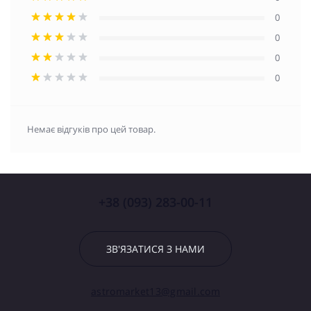
0
0
0
0
Немає відгуків про цей товар.
+38 (093) 283-00-11
ЗВ'ЯЗАТИСЯ З НАМИ
astromarket13@gmail.com