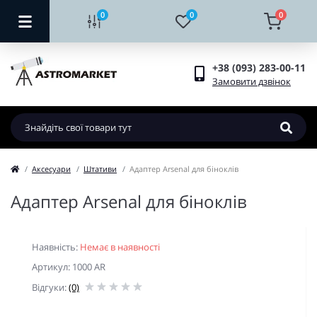
0
0
0
+38 (093) 283-00-11
Замовити дзвінок
Аксесуари
Штативи
Адаптер Arsenal для біноклів
Адаптер Arsenal для біноклів
Наявність:
Немає в наявності
Артикул: 1000 AR
Відгуки:
(0)