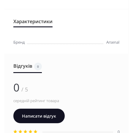
Характеристики
Бренд
Arsenal
Відгуків
0
0
/ 5
середній рейтинг товара
Написати відгук
0