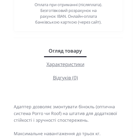
Оплата при отриманні (післяплата).
Безготівковий розрахунок на
рахунок IBAN. Онлайн-оплата
банківською карткою (через сайт).
Огляд товару
Характеристики
Відгуків (0)
Адаптер дозволяє змонтувати бінокль (оптична
система Porro чи Roof) на штатив для додаткової
стійкості і зручності спостережень.
Максимальне навантаження до трьох кг.