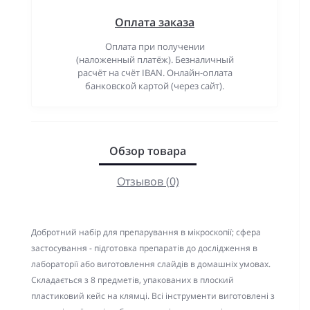
Оплата заказа
Оплата при получении
(наложенный платёж). Безналичный
расчёт на счёт IBAN. Онлайн-оплата
банковской картой (через сайт).
Обзор товара
Отзывов (0)
Добротний набір для препарування в мікроскопії; сфера
застосування - підготовка препаратів до дослідження в
лабораторії або виготовлення слайдів в домашніх умовах.
Складається з 8 предметів, упакованих в плоский
пластиковий кейс на клямці. Всі інструменти виготовлені з