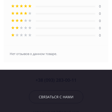
0
0
0
0
0
Нет отзывов о данном товаре.
+38 (093) 283-00-11
СВЯЗАТЬСЯ С НАМИ