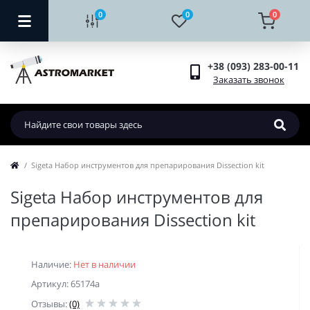
0
0
0
+38 (093) 283-00-11
Заказать звонок
Sigeta Набор инструментов для препарирования Dissection kit
Sigeta Набор инструментов для
препарирования Dissection kit
Наличие:
Нет в наличии
Артикул: 65174a
Отзывы:
(0)