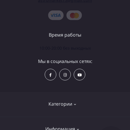
astromarket13@gmail.com
Время работы
10:00-20:00 без выходных
Мы в социальных сетях:
Категории
Телескопы
Информация