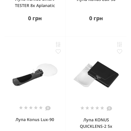
TESTER 8x Aplanatic
0 грн
0 грн
0
0
Лупа Konus Lux-90
Лупа KONUS
QUICKLENS-2 5x