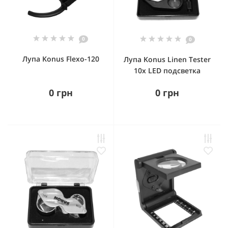
0
0
Лупа Konus Flexo-120
Лупа Konus Linen Tester
10x LED подсветка
0 грн
0 грн