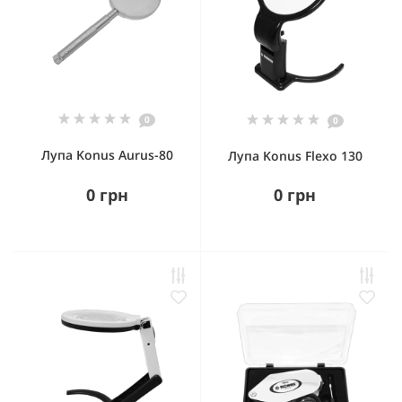
0
0
Лупа Konus Aurus-80
Лупа Konus Flexo 130
0 грн
0 грн