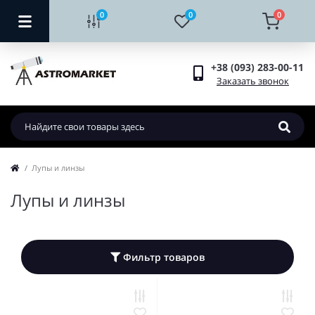
0
0
0
+38 (093) 283-00-11
Заказать звонок
Лупы и линзы
Лупы и линзы
Фильтр товаров