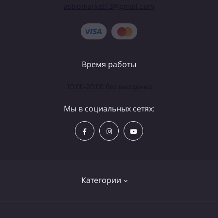
astromarket13@gmail.com
Время работы
10:00-20:00 без выходных
Мы в социальных сетях:
Категории
Телескопы