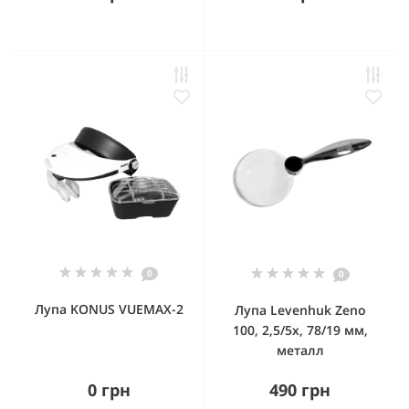
0
0
Лупа KONUS VUEMAX-2
Лупа Levenhuk Zeno
100, 2,5/5x, 78/19 мм,
металл
0 грн
490 грн