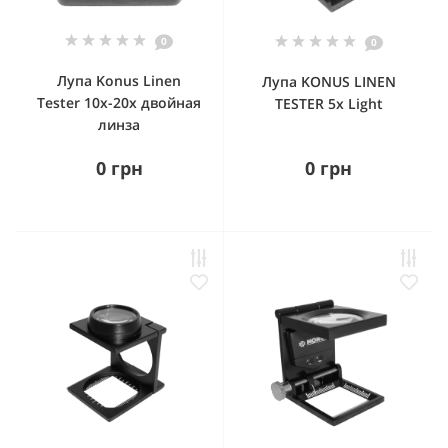
0
0
Лупа Konus Linen
Лупа KONUS LINEN
Tester 10x-20x двойная
TESTER 5x Light
линза
0 грн
0 грн