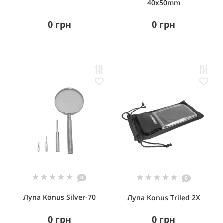
40x50mm
0 грн
0 грн
0
0
Лупа Konus Silver-70
Лупа Konus Triled 2X
0 грн
0 грн