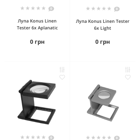
0
0
Лупа Konus Linen
Лупа Konus Linen Tester
Tester 6x Aplanatic
6x Light
0 грн
0 грн
0
0