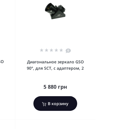
0
SO
Диагональное зеркало GSO
90°, для SCT, с адаптером, 2
5 880 грн
В корзину