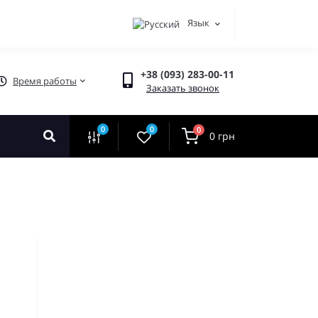
Язык
+38 (093) 283-00-11
Время работы
Заказать звонок
0
0
0
0 грн