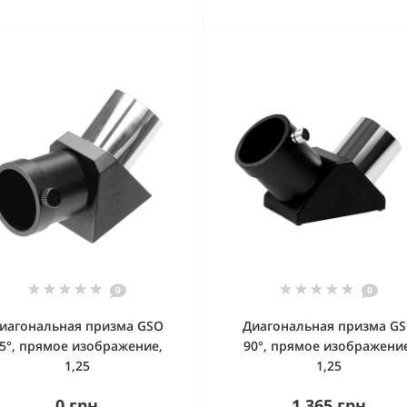
0
0
иагональная призма GSO
Диагональная призма G
5°, прямое изображение,
90°, прямое изображени
1,25
1,25
0 грн
1 365 грн