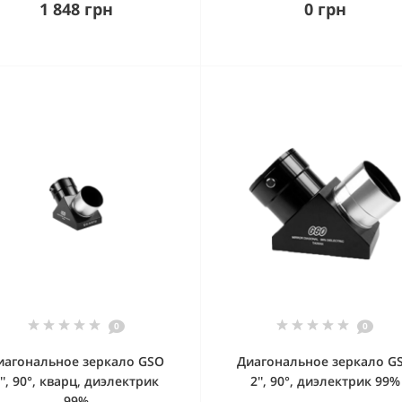
1 848 грн
0 грн
0
0
иагональное зеркало GSO
Диагональное зеркало G
'', 90°, кварц, диэлектрик
2'', 90°, диэлектрик 99%
99%