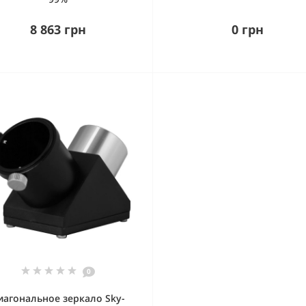
8 863 грн
0 грн
0
иагональное зеркало Sky-