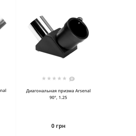
0
nal
Диагональная призма Arsenal
90°, 1.25
0 грн