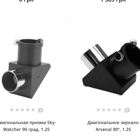
0
0
иагональная призма Sky-
Диагональное зеркало
Watcher 90 град. 1.25
Arsenal 90°, 1.25