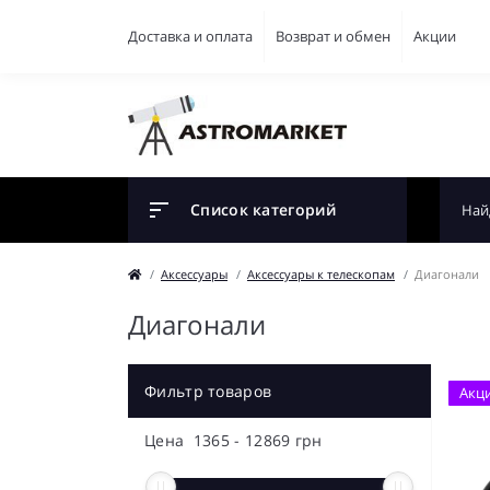
Доставка и оплата
Возврат и обмен
Акции
Список категорий
Аксессуары
Аксессуары к телескопам
Диагонали
Диагонали
Фильтр товаров
Акц
Цена
1365
-
12869
грн