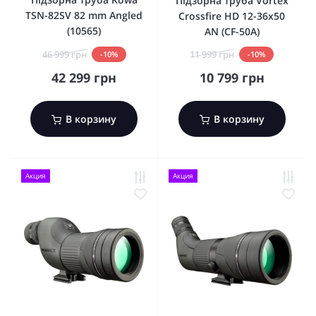
Підзорна труба Vortex
TSN-82SV 82 mm Angled
Crossfire HD 12-36x50
(10565)
AN (CF-50A)
46 999 грн
11 999 грн
-10%
-10%
42 299 грн
10 799 грн
В корзину
В корзину
Акция
Акция