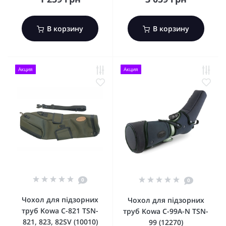
В корзину
В корзину
Акция
Акция
0
0
Чохол для підзорних
Чохол для підзорних
труб Kowa C-821 TSN-
труб Kowa C-99A-N TSN-
821, 823, 82SV (10010)
99 (12270)