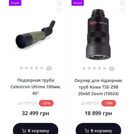
Акция
Акция
0
0
Подзорная труба
Окуляр для підзорних
Celestron Ultima 100мм,
труб Kowa TSE-Z9B
45°
20x60 Zoom (10024)
41 175 грн
20 999 грн
-21%
-10%
32 499 грн
18 899 грн
В корзину
В корзину