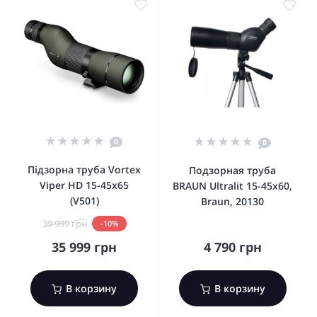
0
0
Підзорна труба Vortex
Подзорная труба
Viper HD 15-45x65
BRAUN Ultralit 15-45х60,
(V501)
Braun, 20130
39 999 грн
-10%
35 999 грн
4 790 грн
В корзину
В корзину