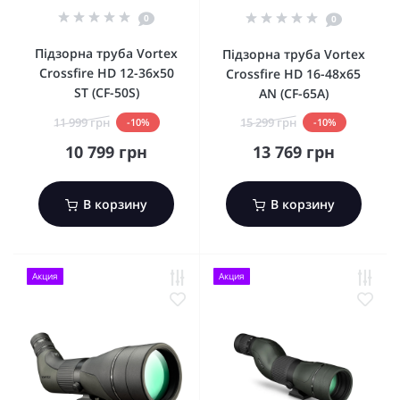
0
0
Підзорна труба Vortex
Підзорна труба Vortex
Crossfire HD 12-36x50
Crossfire HD 16-48x65
ST (CF-50S)
AN (CF-65A)
11 999 грн
15 299 грн
-10%
-10%
10 799 грн
13 769 грн
В корзину
В корзину
Акция
Акция