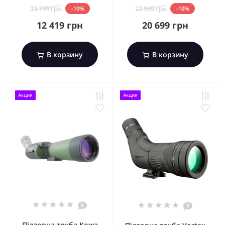
13 799 грн
22 999 грн
-10%
-10%
12 419 грн
20 699 грн
В корзину
В корзину
Акция
Акция
0
0
Підзорна труба Kowa