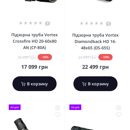
0
0
Підзорна труба Vortex
Підзорна труба Vortex
Crossfire HD 20-60x80
Diamondback HD 16-
AN (CF-80A)
48x65 (DS-65S)
18 999 грн
24 999 грн
-10%
-10%
17 099 грн
22 499 грн
В корзину
В корзину
Акция
Акция