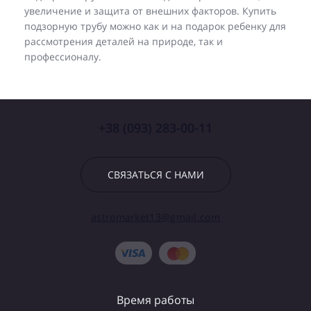
увеличение и защита от внешних факторов. Купить
подзорную трубу можно как и на подарок ребенку для
рассмотрения деталей на природе, так и
профессионалу.
+38 (093) 283-00-11
СВЯЗАТЬСЯ С НАМИ
astromarket13@gmail.com
Время работы