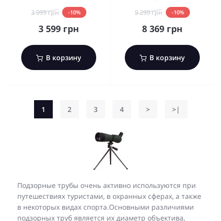
3 999 грн
9 299 грн
-10%
-10%
3 599 грн
8 369 грн
В корзину
В корзину
1
2
3
4
>
>|
Подзорные трубы очень активно используются при
путешествиях туристами, в охранных сферах, а также
в некоторых видах спорта.Основными различиями
подзорных труб является их диаметр объектива,