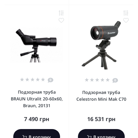
0
0
Подзорная труба
Подзорная труба
BRAUN Ultralit 20-60х60,
Celestron Mini Mak C70
Braun, 20131
7 490 грн
16 531 грн
В корзину
В корзину