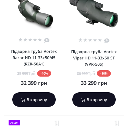
0
0
Підзорна труба Vortex
Підзорна труба Vortex
Razor HD 11-33x50/45
Viper HD 11-33x50 ST
(RZR-50A1)
(VPR-50S)
35 999 грн
36 999 грн
-10%
-10%
32 399 грн
33 299 грн
В корзину
В корзину
Акция