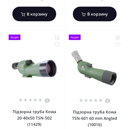
В корзину
В корзину
Акция
Акция
0
0
Підзорна труба Kowa
Підзорна труба Kowa
20-40x50 TSN-502
TSN-601 60 mm Angled
(11429)
(10016)