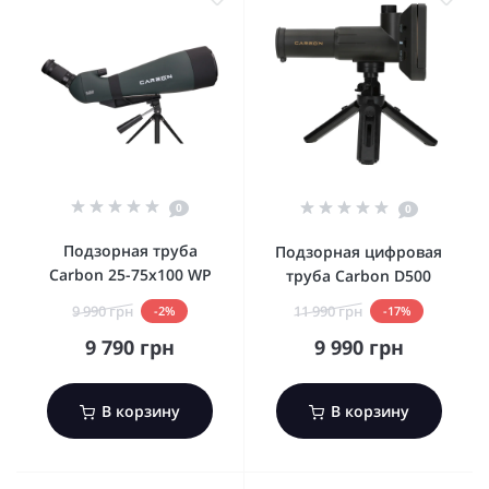
0
0
Подзорная труба
Подзорная цифровая
Carbon 25-75х100 WP
труба Carbon D500
9 990 грн
11 990 грн
-2%
-17%
9 790 грн
9 990 грн
В корзину
В корзину