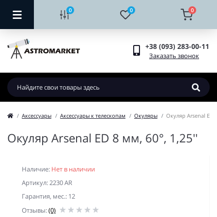
0
0
0
+38 (093) 283-00-11
Заказать звонок
Аксессуары
Аксессуары к телескопам
Окуляры
Окуляр Arsenal ED 8 
Окуляр Arsenal ED 8 мм, 60°, 1,25''
Наличие:
Нет в наличии
Артикул: 2230 AR
Гарантия, мес.: 12
Отзывы:
(0)