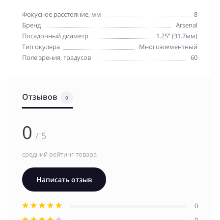
Фокусное расстояние, мм
8
Бренд
Arsenal
Посадочный диаметр
1.25" (31.7мм)
Тип окуляра
Многоэлементный
Поле зрения, градусов
60
Отзывов
0
0
/ 5
средний рейтинг товара
Написать отзыв
0