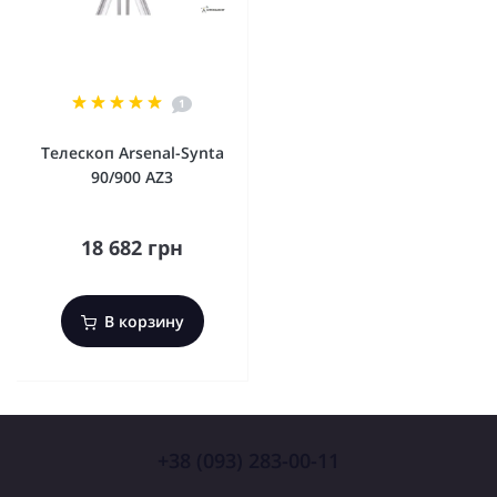
1
Телескоп Arsenal-Synta
90/900 AZ3
18 682 грн
В корзину
+38 (093) 283-00-11