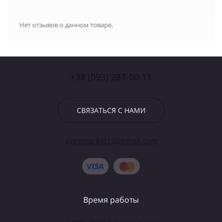
Нет отзывов о данном товаре.
+38 (093) 283-00-11
СВЯЗАТЬСЯ С НАМИ
astromarket13@gmail.com
Время работы