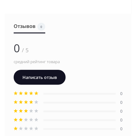
Отзывов
0
0
/ 5
средний рейтинг товара
Написать отзыв
0
0
0
0
0