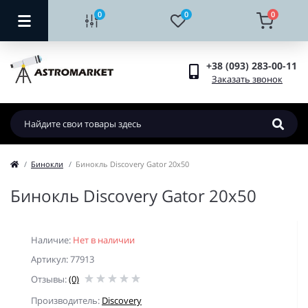
0
0
0
+38 (093) 283-00-11
Заказать звонок
Бинокли
Бинокль Discovery Gator 20x50
Бинокль Discovery Gator 20x50
Наличие:
Нет в наличии
Артикул: 77913
Отзывы:
(0)
Производитель:
Discovery