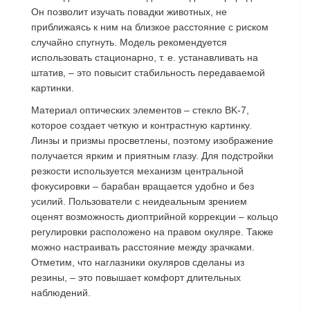
Он позволит изучать повадки животных, не
приближаясь к ним на близкое расстояние с риском
случайно спугнуть. Модель рекомендуется
использовать стационарно, т. е. устанавливать на
штатив, – это повысит стабильность передаваемой
картинки.
Материал оптических элементов – стекло BK-7,
которое создает четкую и контрастную картинку.
Линзы и призмы просветлены, поэтому изображение
получается ярким и приятным глазу. Для подстройки
резкости используется механизм центральной
фокусировки – барабан вращается удобно и без
усилий. Пользователи с неидеальным зрением
оценят возможность диоптрийной коррекции – кольцо
регулировки расположено на правом окуляре. Также
можно настраивать расстояние между зрачками.
Отметим, что наглазники окуляров сделаны из
резины, – это повышает комфорт длительных
наблюдений.