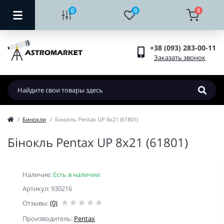
0
0
0
+38 (093) 283-00-11
Заказать звонок
Бинокли
Бінокль Pentax UP 8x21 (61801)
Бінокль Pentax UP 8x21 (61801)
Наличие:
Есть в наличии
Артикул: 930216
Отзывы:
(0)
Производитель:
Pentax