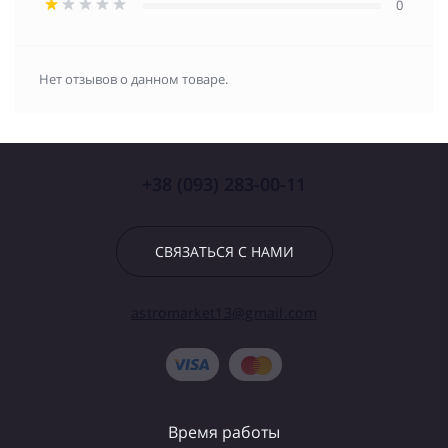
0
Нет отзывов о данном товаре.
+38 (093) 283-00-11
СВЯЗАТЬСЯ С НАМИ
astromarket13@gmail.com
Время работы