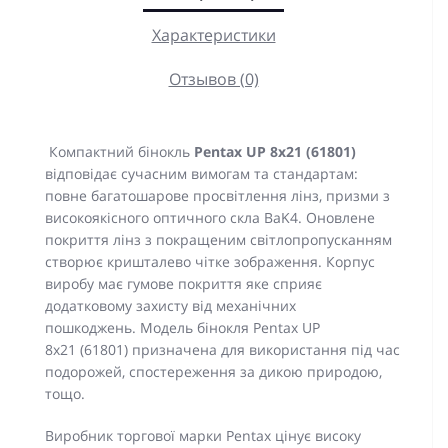
Характеристики
Отзывов (0)
Компактний бінокль
Pentax UP 8x21 (61801)
відповідає сучасним вимогам та стандартам:
повне багатошарове просвітлення лінз, призми з
високоякісного оптичного скла BaK4. Оновлене
покриття лінз з покращеним світлопропусканням
створює кришталево чітке зображення. Корпус
виробу має гумове покриття яке сприяє
додатковому захисту від механічних
пошкоджень. Модель бінокля Pentax UP
8x21 (61801) призначена для використання під час
подорожей, спостереження за дикою природою,
тощо.
Виробник торгової марки Pentax цінує високу