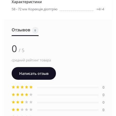
Характеристики
58 - 72 мм Корекція діоптрію
+4/-4
Отзывов
0
0
/ 5
средний рейтинг товара
Написать отзыв
0
0
0
0