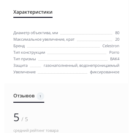
Характеристики
Диаметр объектива, мм
80
Максимальное увеличение, крат
20
Бренд
Celestron
Тип конструкции
Porro
Тип призмы
BAK4
Защита
газонаполненный, водонепроницаемый
Увеличение
фиксированное
Отзывов
1
5
/ 5
средний рейтинг товара