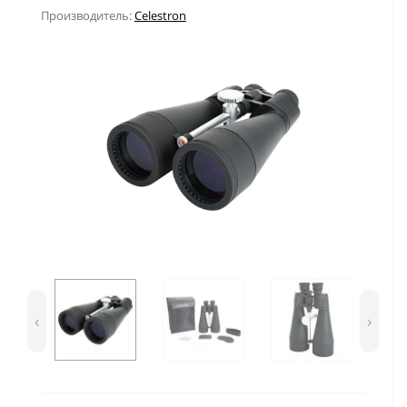
Производитель:
Celestron
‹
›