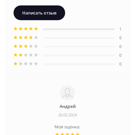
Написать отзыв
1
0
0
0
0
Андрей
26.02.2024
Моя оценка: