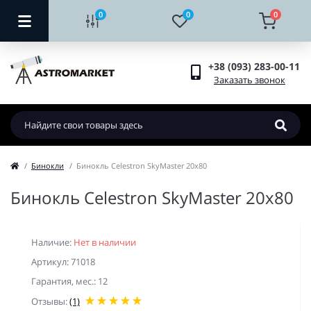
0
0
0
+38 (093) 283-00-11
Заказать звонок
Бинокли
Бинокль Celestron SkyMaster 20x80
Бинокль Celestron SkyMaster 20x80
Наличие:
Нет в наличии
Артикул: 71018
Гарантия, мес.: 12
Отзывы:
(1)