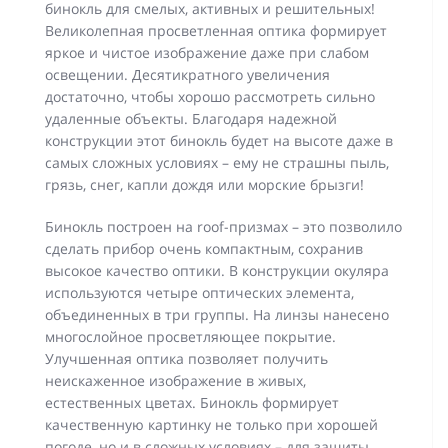
бинокль для смелых, активных и решительных!
Великолепная просветленная оптика формирует
яркое и чистое изображение даже при слабом
освещении. Десятикратного увеличения
достаточно, чтобы хорошо рассмотреть сильно
удаленные объекты. Благодаря надежной
конструкции этот бинокль будет на высоте даже в
самых сложных условиях – ему не страшны пыль,
грязь, снег, капли дождя или морские брызги!
Бинокль построен на roof-призмах – это позволило
сделать прибор очень компактным, сохранив
высокое качество оптики. В конструкции окуляра
используются четыре оптических элемента,
объединенных в три группы. На линзы нанесено
многослойное просветляющее покрытие.
Улучшенная оптика позволяет получить
неискаженное изображение в живых,
естественных цветах. Бинокль формирует
качественную картинку не только при хорошей
погоде, но и в сложных условиях – для защиты