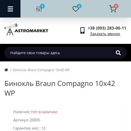
0
0
0
+38 (093) 283-00-11
Заказать звонок
Бинокль Braun Compagno 10х42 WP
Бинокль Braun Compagno 10х42
WP
Наличие:
Нет в наличии
Артикул: 20005
Гарантия, мес.: 12