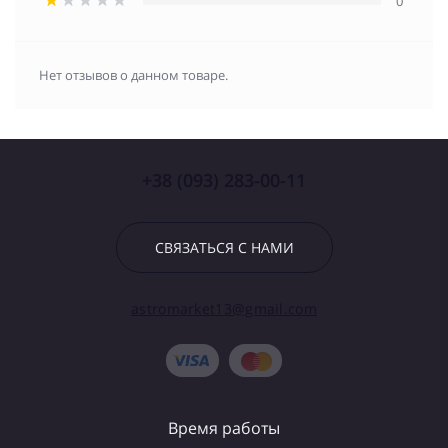
0
Нет отзывов о данном товаре.
+38 (093) 283-00-11
СВЯЗАТЬСЯ С НАМИ
astromarket13@gmail.com
Время работы