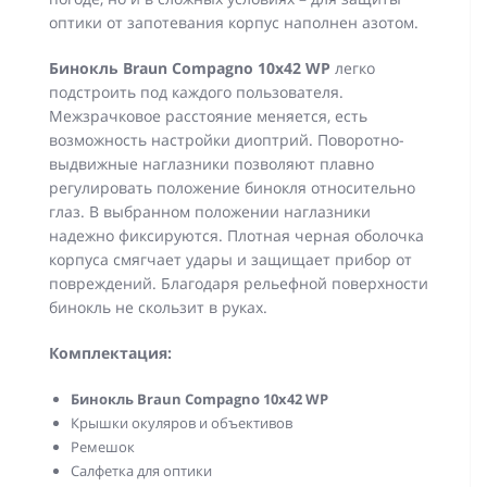
оптики от запотевания корпус наполнен азотом.
Бинокль
Braun Compagno 10х42 WP
легко
подстроить под каждого пользователя.
Межзрачковое расстояние меняется, есть
возможность настройки диоптрий. Поворотно-
выдвижные наглазники позволяют плавно
регулировать положение бинокля относительно
глаз. В выбранном положении наглазники
надежно фиксируются. Плотная черная оболочка
корпуса смягчает удары и защищает прибор от
повреждений. Благодаря рельефной поверхности
бинокль не скользит в руках.
Комплектация:
Бинокль Braun Compagno 10х42 WP
Крышки окуляров и объективов
Ремешок
Салфетка для оптики