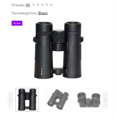
Отзывы:
(0)
Производитель:
Braun
Акция
‹
›