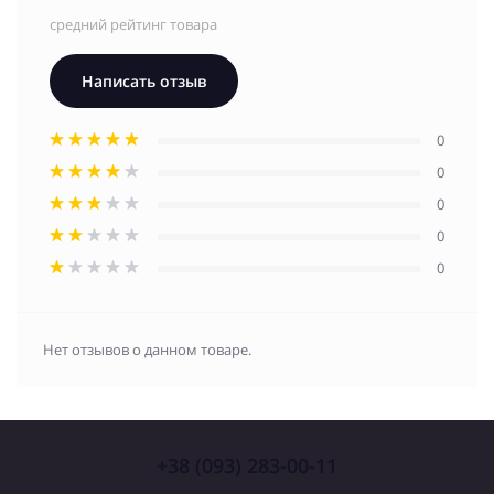
средний рейтинг товара
Написать отзыв
0
0
0
0
0
Нет отзывов о данном товаре.
+38 (093) 283-00-11