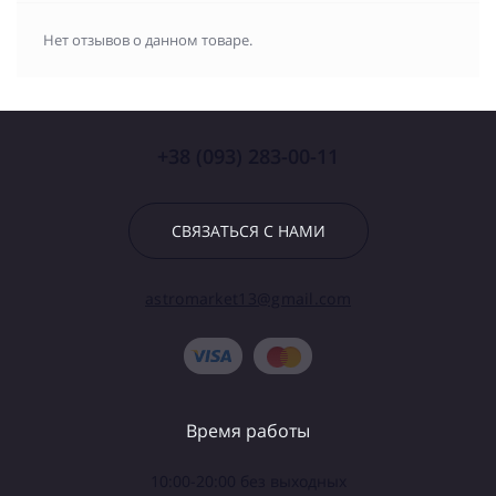
Нет отзывов о данном товаре.
+38 (093) 283-00-11
СВЯЗАТЬСЯ С НАМИ
astromarket13@gmail.com
Время работы
10:00-20:00 без выходных