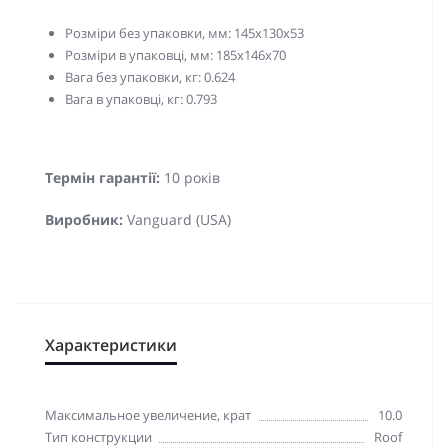
Розміри без упаковки, мм: 145x130х53
Розміри в упаковці, мм: 185x146х70
Вага без упаковки, кг: 0.624
Вага в упаковці, кг: 0.793
Термін гарантії:
10 років
Виробник:
Vanguard (USA)
Характеристики
Максимальное увеличение, крат
10.0
Тип конструкции
Roof