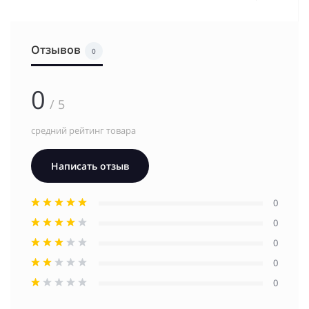
Отзывов
0
0
/ 5
средний рейтинг товара
Написать отзыв
0
0
0
0
0