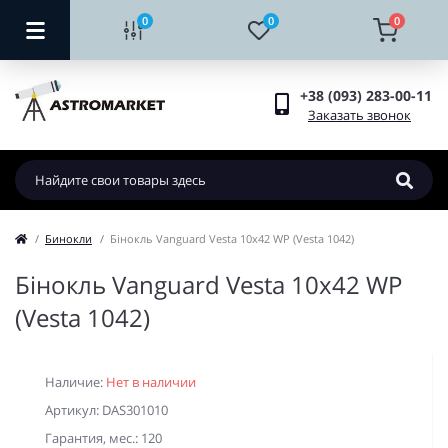
0
0
0
+38 (093) 283-00-11
Заказать звонок
Бинокли
Бінокль Vanguard Vesta 10x42 WP (Vesta 1042)
Бінокль Vanguard Vesta 10x42 WP
(Vesta 1042)
Наличие:
Нет в наличии
Артикул: DAS301010
Гарантия, мес.: 120