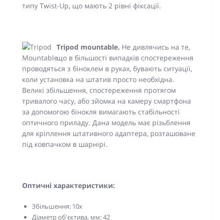
типу Twist-Up, що мають 2 рівні фіксації.
Tripod mountable.
Не дивлячись на те,
що в більшості випадків спостереження
проводяться з біноклем в руках, бувають ситуації,
коли установка на штатив просто необхідна.
Великі збільшення, спостереження протягом
тривалого часу, або зйомка на камеру смартфона
за допомогою бінокля вимагають стабільності
оптичного приладу. Дана модель має різьблення
для кріплення штативного адаптера, розташоване
під ковпачком в шарнірі.
Оптичні характеристики:
Збільшення: 10x
Діаметр об'єктива, мм: 42