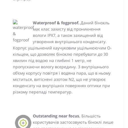
Waterproof & fogproof.
Даний бінокль
має клас захисту від проникнення
вологи IPX7, а також захищений від
утворення внутрішнього конденсату.
Корпус ущільнений каучуковим ущільнюючим O-
кільцем, що дозволяє біноклю перебувати до 30
хвилин під водою на глибині 1 метр, не
пропускаючи вологу всередину. З внутрішнього
об’єму корпусу повітря і водяна пара, що в ньому
міститься, витіснені азотом N2, що не утворює
конденсату на внутрішніх поверхнях оптики при
різкому перепаді температур.
Outstanding near focus.
Більшість
користувачів застосовують біноклі лише