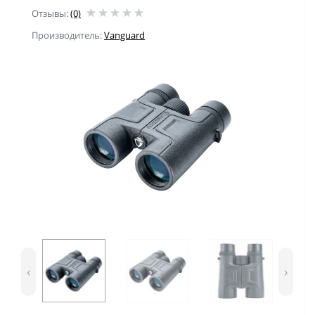
Отзывы:
(0)
Производитель:
Vanguard
‹
›