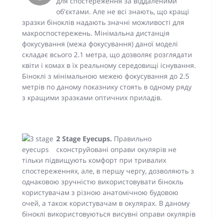
для спостереження за віддаленими
об'єктами. Але не всі знають, що кращі
зразки біноклів надають значні можливості для
макроспостережень. Мінімальна дистанція
фокусування (межа фокусування) даної моделі
складає всього 2.1 метра, що дозволяє розглядати
квіти і комах в їх реальному середовищі існування.
Біноклі з мінімальною межею фокусування до 2.5
метрів по даному показнику стоять в одному ряду
з кращими зразками оптичних приладів.
2 Stage Eyecups.
Правильно
сконструйовані оправи окулярів не
тільки підвищують комфорт при тривалих
спостереженнях, але, в першу чергу, дозволяють з
однаковою зручністю використовувати бінокль
користувачам з різною анатомічною будовою
очей, а також користувачам в окулярах. В даному
біноклі використовуються висувні оправи окулярів