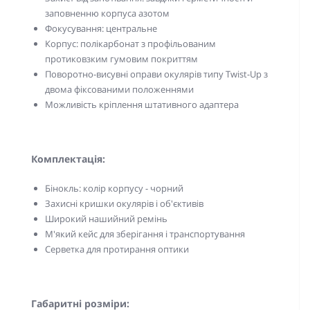
заповненню корпуса азотом
Фокусування: центральне
Корпус: полікарбонат з профільованим
протиковзким гумовим покриттям
Поворотно-висувні оправи окулярів типу Twist-Up з
двома фіксованими положеннями
Можливість кріплення штативного адаптера
Комплектація:
Бінокль: колір корпусу - чорний
Захисні кришки окулярів і об'єктивів
Широкий нашийний ремінь
М'який кейс для зберігання і транспортування
Серветка для протирання оптики
Габаритні розміри: