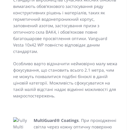
вимагають обов'язкового застосування ряду
конструктивних рішень і матеріалів, таких як
герметичний водонепроникний корпус,
заповнений азотом, застосування призм з
оптичного скла BAK4, і обов'язкове повне
багатошарове просвітлення оптики. Vanguard
Vesta 10x42 WP повністю відповідає даним
стандартам.
Особливо варто відзначити неймовірно малу межа
фокусування, що становить всього 2.1 метра, чим
не можуть похвалитися подібні біноклі в даній
ціновій категорії. Можливість сфокусуватися на
такій малій відстані надає відмінні можливості для
макроспостережень.
MultiGuard® Coatings
. При проходженні
світла через кожну оптичну поверхню