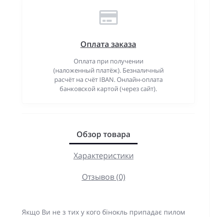
Оплата заказа
Оплата при получении
(наложенный платёж). Безналичный
расчёт на счёт IBAN. Онлайн-оплата
банковской картой (через сайт).
Обзор товара
Характеристики
Отзывов (0)
Якщо Ви не з тих у кого бінокль припадає пилом