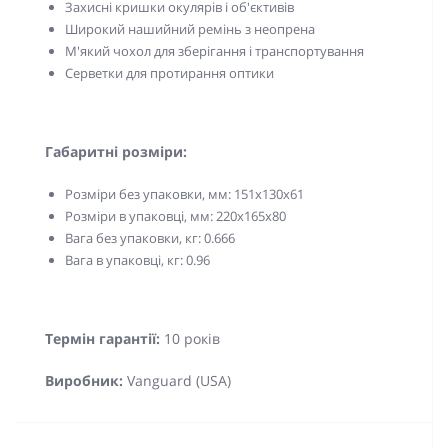
Захисні кришки окулярів і об'єктивів
Широкий нашийний ремінь з неопрена
М'який чохол для зберігання і транспортування
Серветки для протирання оптики
Габаритні розміри:
Розміри без упаковки, мм: 151х130х61
Розміри в упаковці, мм: 220x165х80
Вага без упаковки, кг: 0.666
Вага в упаковці, кг: 0.96
Термін гарантії:
10 років
Виробник:
Vanguard (USA)