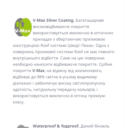
V-Max Silver Coating.
Багатошарове
високовідбиваюче покриття
використовується виключно в оптичних
приладах з обертаючою призмовою
конструкцією Roof системи Шмідт-Пехан. Одна з
поверхонь призмової системи Roof не має повного
внутрішнього відбиття. Саме на цю поверхню
необхідно наносити відбиваюче покриття. Срібне
покриття
V-Max
, на відміну від алюмінієвого,
відбиває до 98% світла в усьому видимому
діапазоні і забезпечує високу світлопропускну
здатність, натуральну передачу кольорів, і
використовується виключно в оптиці преміум-
класу.
Waterproof & fogproof.
Даний бінокль