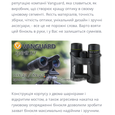
репутацію компанії Vanguard, яка славиться, як
виробник, що створює кращу оптику в своєму
ціновому сегменті. Якість матеріалів, точність
збірки, чіткість оптики, унікальний дизайн і зручні
аксесуари, - все це не порожні слова. Варто взяти
цей бінокль в руки, і у Вас не залишиться сумнівів.
Конструкція корпусу з двома шарнірами і
відкритим мостом, а також агресивна накатка на
гумовому опорядженні бінокля дозволили зробити
захват бінокля максимально надійним і зручним.