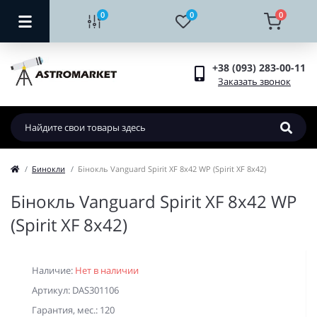
0
0
0
+38 (093) 283-00-11
Заказать звонок
Бинокли
Бінокль Vanguard Spirit XF 8x42 WP (Spirit XF 8x42)
Бінокль Vanguard Spirit XF 8x42 WP
(Spirit XF 8x42)
Наличие:
Нет в наличии
Артикул: DAS301106
Гарантия, мес.: 120