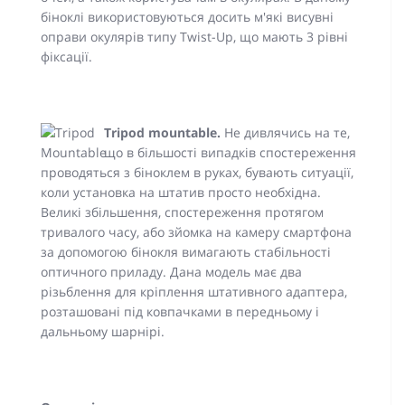
біноклі використовуються досить м'які висувні
оправи окулярів типу Twist-Up, що мають 3 рівні
фіксації.
Tripod mountable.
Не дивлячись на те,
що в більшості випадків спостереження
проводяться з біноклем в руках, бувають ситуації,
коли установка на штатив просто необхідна.
Великі збільшення, спостереження протягом
тривалого часу, або зйомка на камеру смартфона
за допомогою бінокля вимагають стабільності
оптичного приладу. Дана модель має два
різьблення для кріплення штативного адаптера,
розташовані під ковпачками в передньому і
дальньому шарнірі.