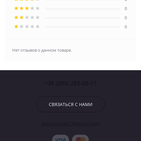
0
0
0
Нет отзывов о данном товаре.
+38 (093) 283-00-11
СВЯЗАТЬСЯ С НАМИ
astromarket13@gmail.com