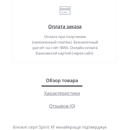
Оплата заказа
Оплата при получении
(наложенный платёж). Безналичный
расчёт на счёт IBAN. Онлайн-оплата
банковской картой (через сайт).
Обзор товара
Характеристики
Отзывов (0)
Біноклі серії Spirit XF якнайкраще підтверджує