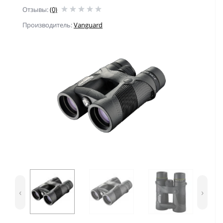
Отзывы:
(0)
Производитель:
Vanguard
‹
›