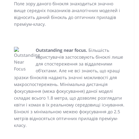
Поле зору даного бінокля знаходиться значно
вище середніх показників аналогічних моделей і
відносить даний бінокль до оптичних приладів
преміум-класу.
Outstanding near focus.
Більшість
користувачів застосовують біноклі лише
для спостереження за віддаленими
об'єктами. Але не всі знають, що кращі
зразки біноклів надають значні можливості для
макроспостережень. Мінімальна дистанція
фокусування (межа фокусування) даної моделі
складає всього 1.8 метра, що дозволяє розглядати
квіти і комах в їх реальному середовищі існування.
Біноклі з мінімальною межею фокусування до 2.5
метрів відносяться оптичних приладів преміум-
класу.