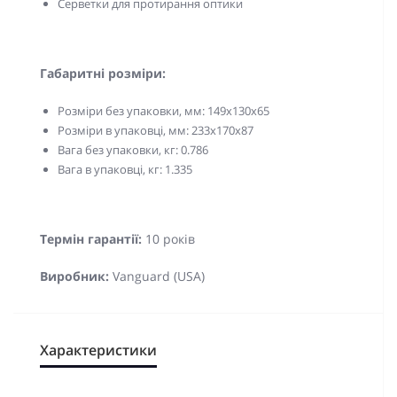
Серветки для протирання оптики
Габаритні розміри:
Розміри без упаковки, мм: 149x130х65
Розміри в упаковці, мм: 233x170х87
Вага без упаковки, кг: 0.786
Вага в упаковці, кг: 1.335
Термін гарантії:
10 років
Виробник:
Vanguard (USA)
Характеристики