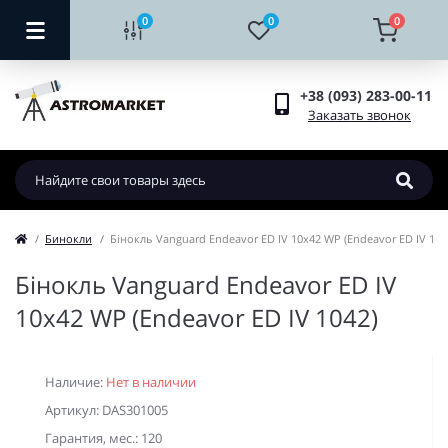
0
0
0
+38 (093) 283-00-11
Заказать звонок
Бинокли
Бінокль Vanguard Endeavor ED IV 10x42 WP (Endeavor ED IV 104
Бінокль Vanguard Endeavor ED IV
10x42 WP (Endeavor ED IV 1042)
Наличие:
Нет в наличии
Артикул: DAS301005
Гарантия, мес.: 120