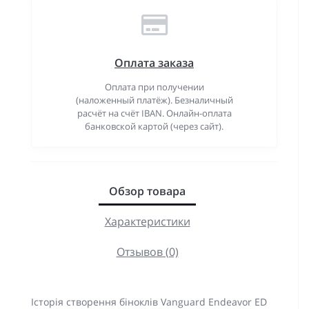
Оплата заказа
Оплата при получении
(наложенный платёж). Безналичный
расчёт на счёт IBAN. Онлайн-оплата
банковской картой (через сайт).
Обзор товара
Характеристики
Отзывов (0)
Історія створення біноклів Vanguard Endeavor ED