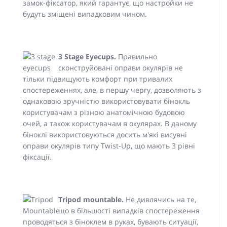
замок-фіксатор, який гарантує, що настройки не
будуть зміщені випадковим чином.
3 Stage Eyecups.
Правильно
сконструйовані оправи окулярів не
тільки підвищують комфорт при тривалих
спостереженнях, але, в першу чергу, дозволяють з
однаковою зручністю використовувати бінокль
користувачам з різною анатомічною будовою
очей, а також користувачам в окулярах. В даному
біноклі використовуються досить м'які висувні
оправи окулярів типу Twist-Up, що мають 3 рівні
фіксації.
Tripod mountable.
Не дивлячись на те,
що в більшості випадків спостереження
проводяться з біноклем в руках, бувають ситуації,