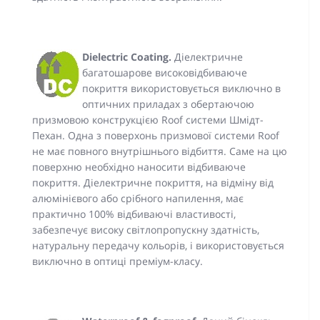
Dielectric Coating.
Діелектричне
багатошарове високовідбиваюче
покриття використовується виключно в
оптичних приладах з обертаючою
призмовою конструкцією Roof системи Шмідт-
Пехан. Одна з поверхонь призмової системи Roof
не має повного внутрішнього відбиття. Саме на цю
поверхню необхідно наносити відбиваюче
покриття. Діелектричне покриття, на відміну від
алюмінієвого або срібного напилення, має
практично 100% відбиваючі властивості,
забезпечує високу світлопропускну здатність,
натуральну передачу кольорів, і використовується
виключно в оптиці преміум-класу.