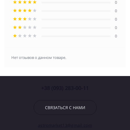
0
0
0
0
0
Нет отзывов о данном товаре.
+38 (093) 283-00-11
СВЯЗАТЬСЯ С НАМИ
astromarket13@gmail.com