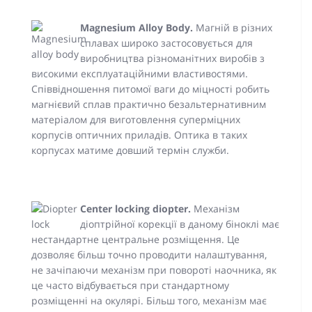
Magnesium Alloy Body.
Магній в різних
сплавах широко застосовується для
виробництва різноманітних виробів з
високими експлуатаційними властивостями.
Співвідношення питомої ваги до міцності робить
магнієвий сплав практично безальтернативним
матеріалом для виготовлення суперміцних
корпусів оптичних приладів. Оптика в таких
корпусах матиме довший термін служби.
Center locking diopter.
Механізм
діоптрійної корекції в даному біноклі має
нестандартне центральне розміщення. Це
дозволяє більш точно проводити налаштування,
не зачіпаючи механізм при повороті наочника, як
це часто відбувається при стандартному
розміщенні на окулярі. Більш того, механізм має