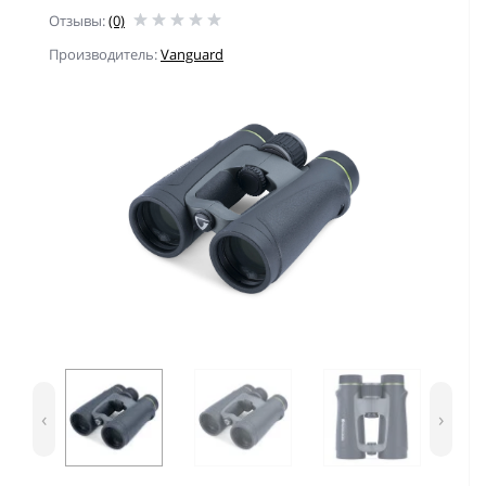
Отзывы:
(0)
Производитель:
Vanguard
‹
›