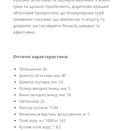
гуми та щільно прилягають, додатково кришки
об'єктивів прикріплені до бінокулярних труб
гумовими пасками, що виключає їх втрату та
дозволяє застосовувати бінокль швидко та
ефективно.
Оптичні характеристики:
Збільшення: 8x
Діаметр об'єктива, мм: 40
Діаметр окуляра, мм: 23
Розмір вихідної зіниці, мм: 5
Винос вихідної зіниці, мм: 18
Світлосила: 25
Фактор сутінків: 17.89
Мінімальна відстань фокусування, м: 5
Поле зору, м / 1000 м: 143
Кутове поле зору, °: 8.2