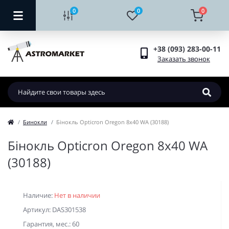
0
0
0
+38 (093) 283-00-11
Заказать звонок
Бинокли
Бінокль Opticron Oregon 8x40 WA (30188)
Бінокль Opticron Oregon 8x40 WA
(30188)
Наличие:
Нет в наличии
Артикул: DAS301538
Гарантия, мес.: 60