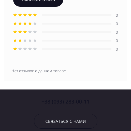
0
0
0
0
0
Нет отзывов о данном товаре.
+38 (093) 283-00-11
СВЯЗАТЬСЯ С НАМИ