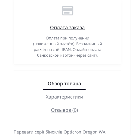
Оплата заказа
Оплата при получении
(наложенный платёж). Безналичный
расчёт на счёт IBAN. Онлайн-оплата
банковской картой (через сайт).
Обзор товара
Характеристики
Отзывов (0)
Переваги серії біноклів Opticron Oregon WA