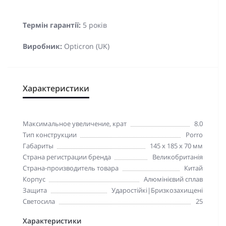
Термін гарантії:
5 років
Виробник:
Opticron (UK)
Характеристики
Максимальное увеличение, крат
8.0
Тип конструкции
Porro
Габариты
145 x 185 x 70 мм
Страна регистрации бренда
Великобританія
Страна-производитель товара
Китай
Корпус
Алюмінієвий сплав
Защита
Ударостійкі|Бризкозахищені
Светосила
25
Характеристики