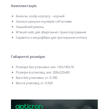
Комплектація:
Бінокль: колір корпусу - чорний
Захисні кришки окулярів і об'єктивів
Нашийний ремінь
М'який кейс для зберігання і транспортування
Серветка з мікрофібри для протирання оптики
Габаритні розміри:
Розміри без упаковки, мм: 145x185х70
Розміри в упаковці, мм: 200x220х80
Вага без упаковки, кг: 0.780
Вага в упаковці, кг: 0.920