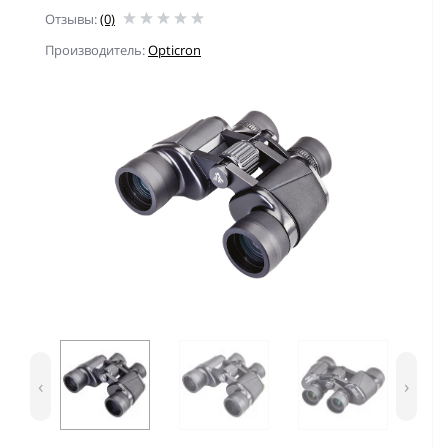
Отзывы:
(0)
Производитель:
Opticron
‹
›