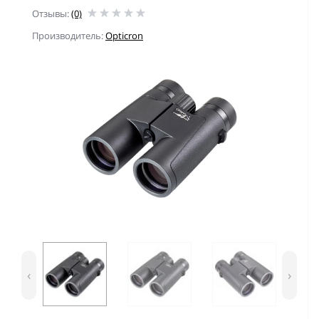
Отзывы:
(0)
Производитель:
Opticron
‹
›