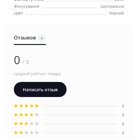
Фокусування
Центральна
Цвет
Чорний
Отзывов
0
0
/ 5
средний рейтинг товара
Написать отзыв
0
0
0
0