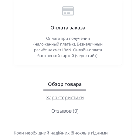
Оплата заказа
Оплата при получении
(наложенный платёж). Безналичный
расчёт на счёт IBAN. Онлайн-оплата
банковской картой (через сайт).
Обзор товара
Характеристики
Отзывов (0)
Коли необхідний надійних бінокль з гідними