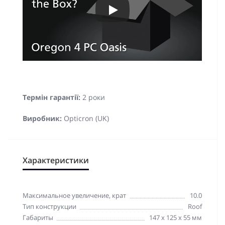
Термін гарантії:
2 роки
Виробник:
Opticron (UK)
Характеристики
Максимальное увеличение, крат
10.0
Тип конструкции
Roof
Габариты
147 x 125 x 55 мм