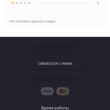
0
Нет отзывов о данном товаре.
+38 (093) 283-00-11
СВЯЗАТЬСЯ С НАМИ
astromarket13@gmail.com
Время работы