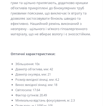
гуми та щільно прилягають, додатково кришки
об'єктивів прикріплені до бінокулярних труб
гумовими поясками, що виключає їх втрату та
дозволяє застосовувати бінокль швидко та
ефективно. Нашийний ремінь виконаний з
неопрену - щільного і м'якого гіпоалергенного
матеріалу, що не вбирає вологу і є зносостійким.
Оптичні характеристики:
Збільшення: 10x
Діаметр об'єктива, мм: 42
Діаметр окуляра, мм: 21
Розмір вихідної зіниці, мм: 4.2
Винос вихідної зіниці, мм: 18
Світлосила: 17.64
Фактор сутінків: 20.49
Мінімальна відстань фокусування, м: 2.3
Поле зору, м / 1000 м: 105