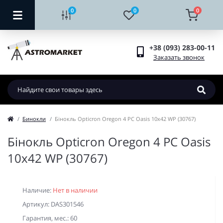
0
0
0
+38 (093) 283-00-11
Заказать звонок
Бинокли
Бінокль Opticron Oregon 4 PC Oasis 10x42 WP (30767)
Бінокль Opticron Oregon 4 PC Oasis
10x42 WP (30767)
Наличие:
Нет в наличии
Артикул: DAS301546
Гарантия, мес.: 60