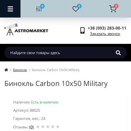
0
0
0
+38 (093) 283-00-11
Заказать звонок
Бинокли
Бинокль Carbon 10x50 Military
Бинокль Carbon 10x50 Military
Наличие:
Есть в наличии
Артикул: 88025
Гарантия, мес.: 24
Отзывы:
(0)