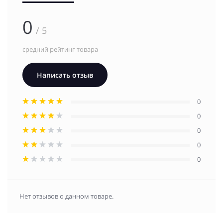
0
/ 5
средний рейтинг товара
Написать отзыв
0
0
0
0
0
Нет отзывов о данном товаре.