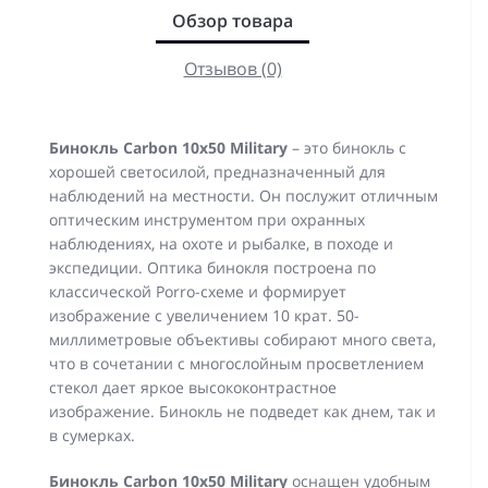
Обзор товара
Отзывов (0)
Бинокль Carbon 10x50 Military
– это бинокль с
хорошей светосилой, предназначенный для
наблюдений на местности. Он послужит отличным
оптическим инструментом при охранных
наблюдениях, на охоте и рыбалке, в походе и
экспедиции. Оптика бинокля построена по
классической Porro-схеме и формирует
изображение с увеличением 10 крат. 50-
миллиметровые объективы собирают много света,
что в сочетании с многослойным просветлением
стекол дает яркое высококонтрастное
изображение. Бинокль не подведет как днем, так и
в сумерках.
Бинокль Carbon 10x50 Military
оснащен удобным