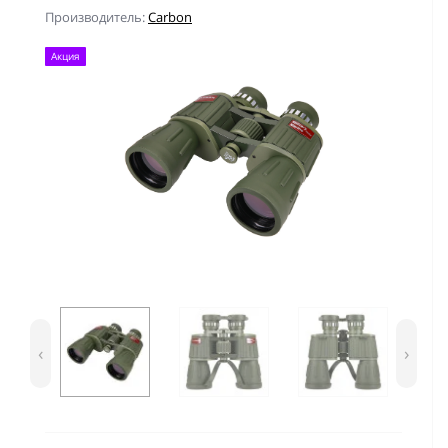
Производитель:
Carbon
Акция
‹
›