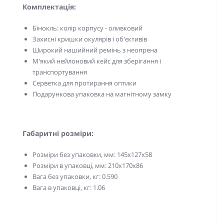
Комплектація:
Бінокль: колір корпусу - оливковий
Захисні кришки окулярів і об'єктивів
Широкий нашийний ремінь з неопрена
М'який нейлоновий кейс для зберігання і
транспортування
Серветка для протирання оптики
Подарункова упаковка на магнітному замку
Габаритні розміри:
Розміри без упаковки, мм: 145x127х58
Розміри в упаковці, мм: 210x170х86
Вага без упаковки, кг: 0.590
Вага в упаковці, кг: 1.06