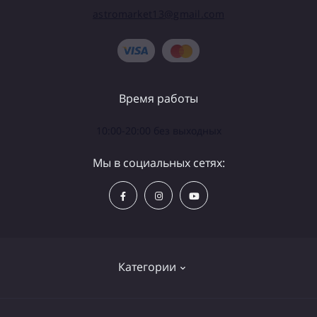
astromarket13@gmail.com
Время работы
10:00-20:00 без выходных
Мы в социальных сетях:
Категории