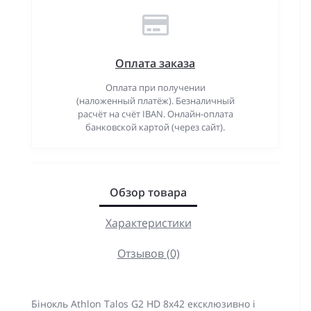
Оплата заказа
Оплата при получении
(наложенный платёж). Безналичный
расчёт на счёт IBAN. Онлайн-оплата
банковской картой (через сайт).
Обзор товара
Характеристики
Отзывов (0)
Бінокль Athlon Talos G2 HD 8x42 ексклюзивно і