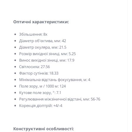
Оптичні характеристики:
Збільшення: 8x
Діаметр об'єктива, мм: 42
Діаметр окуляра, мм: 21.5
Розмір вихідної зіниці, мм: 5.25
Винос вихідної зіниці, мм: 17.9
Світлосила: 27.56
Фактор сутінків: 18.33
Мінімальна відстань фокусування, м: 4
Поле зору, м / 1000 м: 124
Кутове поле зору, °: 7.1
Регулювання міжзіничної відстані, мм: 56-76
Корекція діоптрій: +4/-4
Конструктивні особливості: