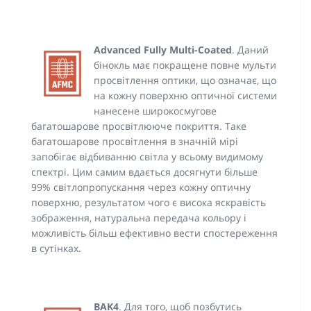
Advanced Fully Multi-Coated
. Даний
бінокль має покращене повне мульти
просвітлення оптики, що означає, що
на кожну поверхню оптичної системи
нанесене широкосмугове
багатошарове просвітлююче покриття. Таке
багатошарове просвітлення в значній мірі
запобігає відбиванню світла у всьому видимому
спектрі. Цим самим вдається досягнути більше
99% світлопропускання через кожну оптичну
поверхню, результатом чого є висока яскравість
зображення, натуральна передача кольору і
можливість більш ефективно вести спостереження
в сутінках.
BAK4
. Для того, щоб позбутись