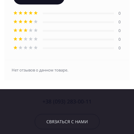
0
0
0
0
0
Нет отзывов о данном товаре.
+38 (093) 283-00-11
СВЯЗАТЬСЯ С НАМИ