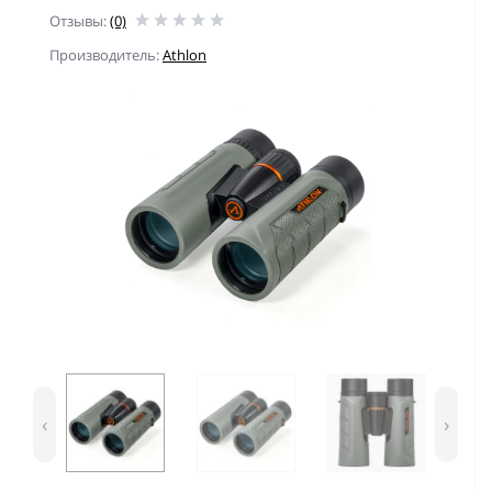
Отзывы:
(0)
Производитель:
Athlon
‹
›