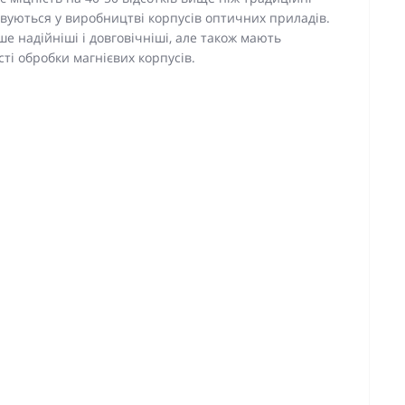
овуються у виробництві корпусів оптичних приладів.
ше надійніші і довговічніші, але також мають
ті обробки магнієвих корпусів.