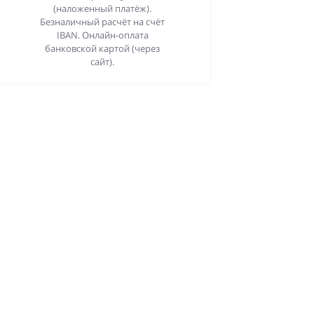
(наложенный платёж).
Безналичный расчёт на счёт
IBAN. Онлайн-оплата
банковской картой (через
сайт).