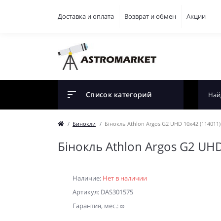
Доставка и оплата
Возврат и обмен
Акции
Список категорий
Бинокли
Бінокль Athlon Argos G2 UHD 10x42 (114011)
Бінокль Athlon Argos G2 UH
Наличие:
Нет в наличии
Артикул: DAS301575
Гарантия, мес.: ∞