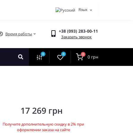
Язык
+38 (093) 283-00-11
Время работы
Заказать звонок
0
0
0
0 грн
17 269 грн
Получите дополнительную скидку в 2% при
оформлении заказа на сайте