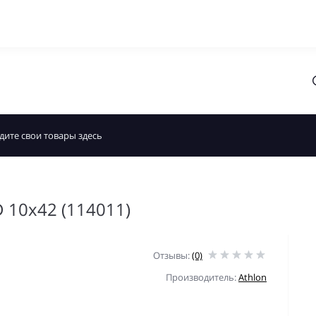
D 10x42 (114011)
Отзывы:
(0)
Производитель:
Athlon