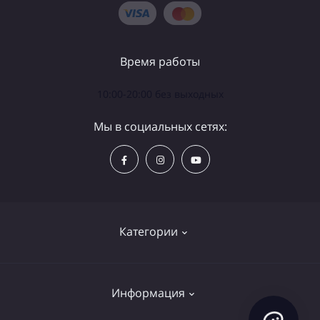
Время работы
10:00-20:00 без выходных
Мы в социальных сетях:
Категории
Телескопы
Информация
Бинокли