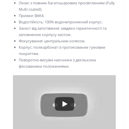
Лінзи: з повним багатошаровим просвітленням (Fully
Multi coated).
Призми: BAK4.
Водостійкість: 100% водонепроникний корпус.
Захист від запотівання: завдяки герметичності та
заповненню корпусу азотом.
Фокусування: центральним колесом.
Корпус: полікарбонат із протиковзким гумовим
покриттям.
Поворотно-висувні наочники з декількома
фіксованими положеннями.