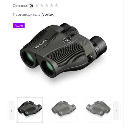
Отзывы:
(0)
Производитель:
Vortex
Акция
‹
›