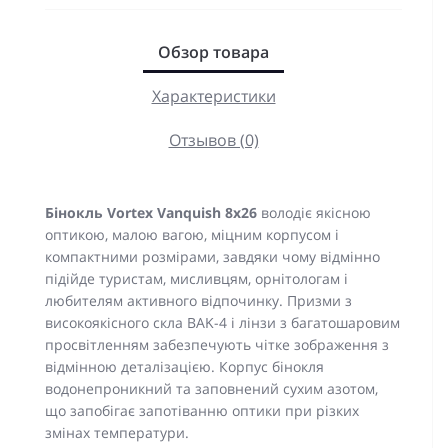
Обзор товара
Характеристики
Отзывов (0)
Бінокль Vortex Vanquish 8x26
володіє якісною
оптикою, малою вагою, міцним корпусом і
компактними розмірами, завдяки чому відмінно
підійде туристам, мисливцям, орнітологам і
любителям активного відпочинку. Призми з
високоякісного скла BAK-4 і лінзи з багатошаровим
просвітленням забезпечують чітке зображення з
відмінною деталізацією. Корпус бінокля
водонепроникний та заповнений сухим азотом,
що запобігає запотіванню оптики при різких
змінах температури.