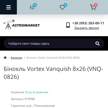
0
0
0
+38 (093) 283-00-11
Заказать звонок
Бинокли
Бінокль Vortex Vanquish 8x26 (VNQ-0826)
Бінокль Vortex Vanquish 8x26 (VNQ-
0826)
Наличие:
Есть в наличии
Артикул: 919998
Гарантия, мес.: Пожизненная