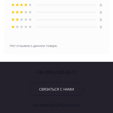
0
0
0
0
Нет отзывов о данном товаре.
+38 (093) 283-00-11
СВЯЗАТЬСЯ С НАМИ
astromarket13@gmail.com