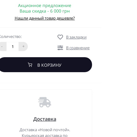
Акционное предложение
Ваша скидка - 6 000 грн
Нашли данный товар дешевле?
Количество:
В закладки
-
+
В сравнение
В КОРЗИНУ
Доставка
Доставка «Новой почтой».
Курьерская доставка по