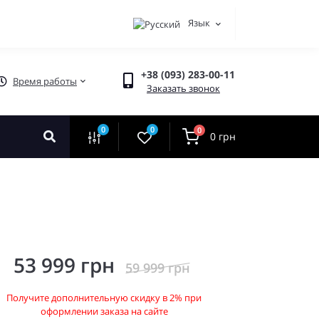
Язык
+38 (093) 283-00-11
Время работы
Заказать звонок
0
0
0
0 грн
53 999 грн
59 999 грн
Получите дополнительную скидку в 2% при
оформлении заказа на сайте