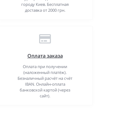
городу Киев. Бесплатная
доставка от 2000 грн.
Оплата заказа
Оплата при получении
(наложенный платёж).
Безналичный расчёт на счёт
IBAN. Онлайн-оплата
банковской картой (через
сайт).