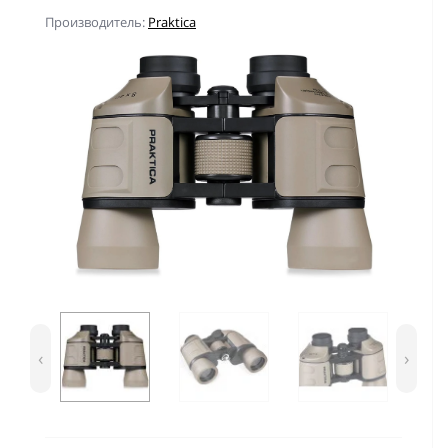
Производитель:
Praktica
‹
›