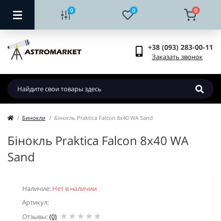
0
0
0
+38 (093) 283-00-11
Заказать звонок
Бинокли
Бінокль Praktica Falcon 8x40 WA Sand
Бінокль Praktica Falcon 8x40 WA
Sand
Наличие:
Нет в наличии
Артикул:
Отзывы:
(0)