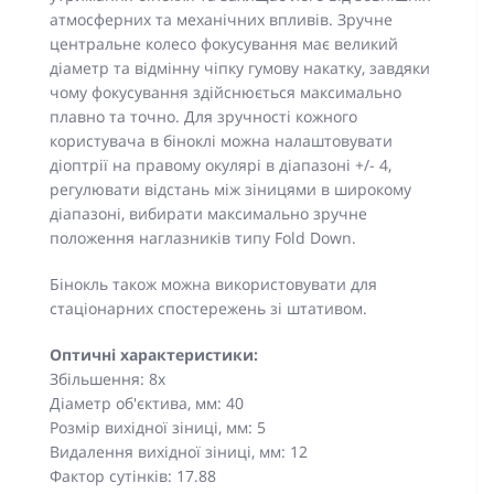
атмосферних та механічних впливів. Зручне
центральне колесо фокусування має великий
діаметр та відмінну чіпку гумову накатку, завдяки
чому фокусування здійснюється максимально
плавно та точно. Для зручності кожного
користувача в біноклі можна налаштовувати
діоптрії на правому окулярі в діапазоні +/- 4,
регулювати відстань між зіницями в широкому
діапазоні, вибирати максимально зручне
положення наглазників типу Fold Down.
Бінокль також можна використовувати для
стаціонарних спостережень зі штативом.
Оптичні характеристики:
Збільшення: 8x
Діаметр об'єктива, мм: 40
Розмір вихідної зіниці, мм: 5
Видалення вихідної зіниці, мм: 12
Фактор сутінків: 17.88