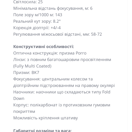
Світлосила: 25
Мінімальна відстань фокусування, м: 6
Поле зору м/1000 м: 143
Реальний кут зору: 8.2°
Корекція діоптрії: +4/-4
Регулювання міжосьової відстані, мм: 58-72
Конструктивні особливості:
Оптична конструкція: призма Porro
Лінзи: з повним багатошаровим просвітленням
(Fully Multi Coated)
Призми: BK7
Фокусування: центральним колесом та
діоптрійним підстроюванням на правому окулярі
Наочники: наочники що складаються типу Fold
Down
Корпус: полікарбонат із протиковзким гумовим
покриттям
Можливість кріплення штативу
Габаритні розміри та вага: