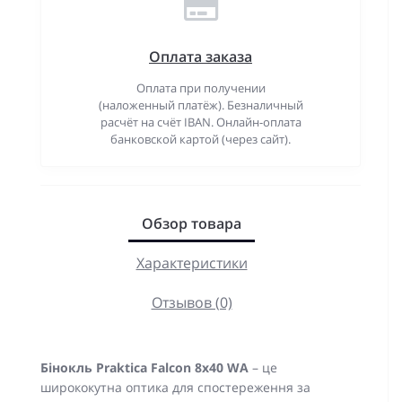
Оплата заказа
Оплата при получении
(наложенный платёж). Безналичный
расчёт на счёт IBAN. Онлайн-оплата
банковской картой (через сайт).
Обзор товара
Характеристики
Отзывов (0)
Бінокль Praktica Falcon 8x40 WA
– це
ширококутна оптика для спостереження за