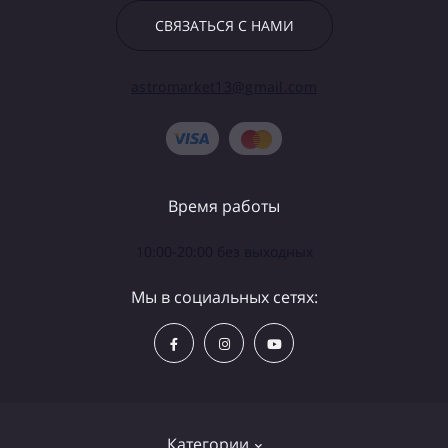
СВЯЗАТЬСЯ С НАМИ
astromarket13@gmail.com
Время работы
10:00-20:00 без выходных
Мы в социальных сетях:
Категории