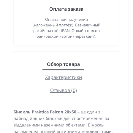
Оплата заказа
Оплата при получении
(наложенный платёж). Безналичный
расчёт на счёт IBAN. Онлайн-оплата
банковской картой (через сайт).
Обзор товара
Характеристики
Отзывов (0)
Бінокль Praktica Falcon 20x50
– це один з
найнадійніших біноклів для спостереження за
віддаленими наземними об'єктами. Бінокль
насамперед цікавий оптичними можливостями,