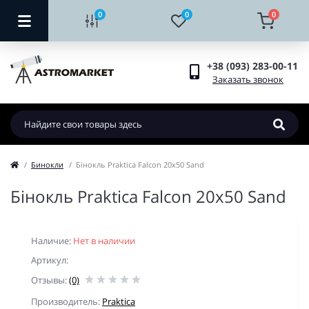
0
0
0
+38 (093) 283-00-11
Заказать звонок
Бинокли
Бінокль Praktica Falcon 20x50 Sand
Бінокль Praktica Falcon 20x50 Sand
Наличие:
Нет в наличии
Артикул:
Отзывы:
(0)
Производитель:
Praktica