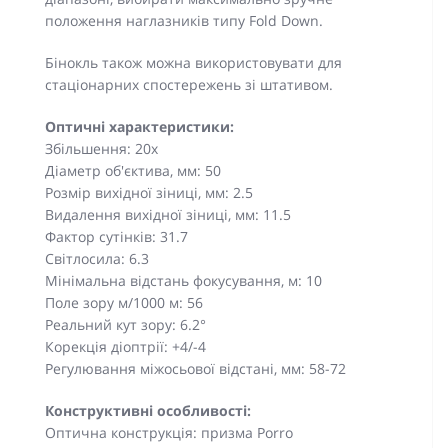
положення наглазників типу Fold Down.
Бінокль також можна використовувати для
стаціонарних спостережень зі штативом.
Оптичні характеристики:
Збільшення: 20x
Діаметр об'єктива, мм: 50
Розмір вихідної зіниці, мм: 2.5
Видалення вихідної зіниці, мм: 11.5
Фактор сутінків: 31.7
Світлосила: 6.3
Мінімальна відстань фокусування, м: 10
Поле зору м/1000 м: 56
Реальний кут зору: 6.2°
Корекція діоптрії: +4/-4
Регулювання міжосьової відстані, мм: 58-72
Конструктивні особливості:
Оптична конструкція: призма Porro