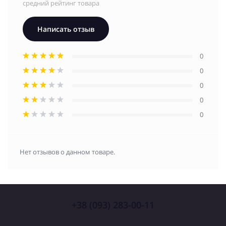
средний рейтинг товара
Написать отзыв
0
0
0
0
0
Нет отзывов о данном товаре.
+38 (093) 283-00-11