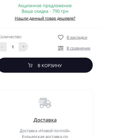
Акционное предложение
Ваша скидка - 790 грн
Нашли данный товар дешевле?
Количество:
В закладки
-
+
В сравнение
В КОРЗИНУ
Доставка
Доставка «Новой почтой».
Курьерская доставка по