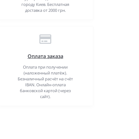
городу Киев. Бесплатная
доставка от 2000 грн.
Оплата заказа
Оплата при получении
(наложенный платёж).
Безналичный расчёт на счёт
IBAN. Онлайн-оплата
банковской картой (через
сайт).