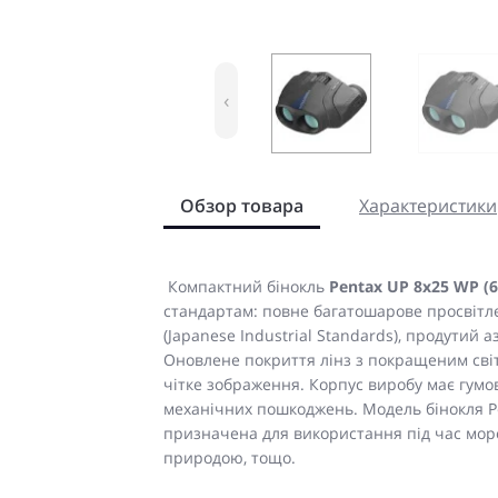
‹
Обзор товара
Характеристики
Компактний бінокль
Pentax UP 8x25 WP (6
стандартам: повне багатошарове просвітленн
(Japanese Industrial Standards), продутий 
Оновлене покриття лінз з покращеним св
чітке зображення. Корпус виробу має гумо
механічних пошкоджень. Модель бінокля Pe
призначена для використання під час мор
природою, тощо.