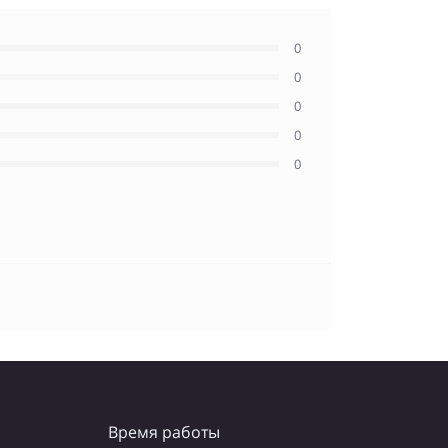
0
0
0
0
0
Время работы