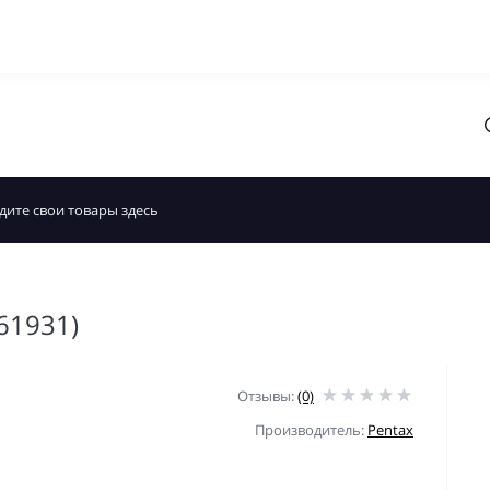
61931)
Отзывы:
(0)
Производитель:
Pentax