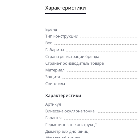
Характеристики
Бренд
Тип конструкции
Вес
Габариты
Страна регистрации бренда
Страна-производитель товара
Материал
Защита
Светосила
Характеристики
Артикул
Винесена окулярна точка
Гарантія
Герметичність конструкції
Діаметр вихідної зіниці
Діаметр об'єктива