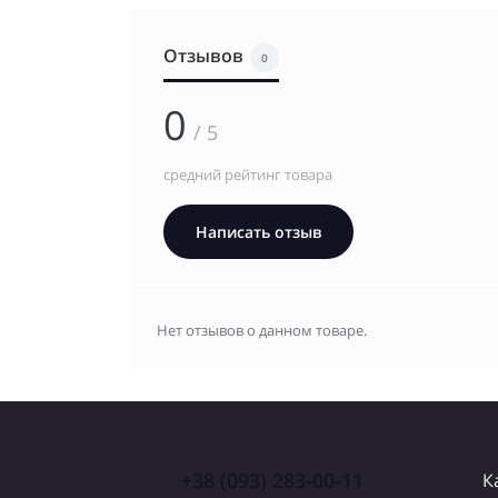
Отзывов
0
0
/ 5
средний рейтинг товара
Написать отзыв
Нет отзывов о данном товаре.
+38 (093) 283-00-11
К