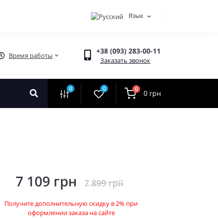
Язык
+38 (093) 283-00-11
Время работы
Заказать звонок
0
0
0
0 грн
7 109 грн
7 899 грн
Получите дополнительную скидку в 2% при
оформлении заказа на сайте