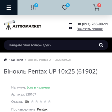
0
0
0
+38 (093) 283-00-11
Заказать звонок
Бинокли
Бінокль Pentax UP 10x25 (61902)
Бінокль Pentax UP 10x25 (61902)
Наличие:
Есть в наличии
Артикул: 930107
Отзывы:
(0)
Производитель:
Pentax