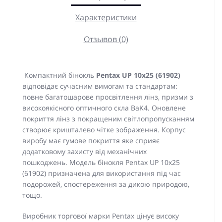
Характеристики
Отзывов (0)
Компактний бінокль
Pentax UP 10x25 (61902)
відповідає сучасним вимогам та стандартам:
повне багатошарове просвітлення лінз, призми з
високоякісного оптичного скла BaK4. Оновлене
покриття лінз з покращеним світлопропусканням
створює кришталево чітке зображення. Корпус
виробу має гумове покриття яке сприяє
додатковому захисту від механічних
пошкоджень. Модель бінокля Pentax UP 10x25
(61902) призначена для використання під час
подорожей, спостереження за дикою природою,
тощо.
Виробник торгової марки Pentax цінує високу