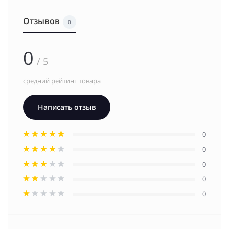
Отзывов
0
0
/ 5
средний рейтинг товара
Написать отзыв
0
0
0
0
0