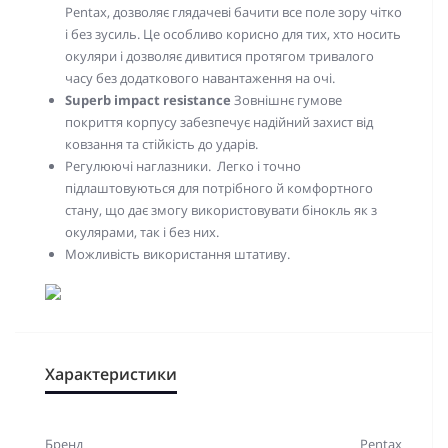
Pentax, дозволяє глядачеві бачити все поле зору чітко
і без зусиль. Це особливо корисно для тих, хто носить
окуляри і дозволяє дивитися протягом тривалого
часу без додаткового навантаження на очі.
Superb impact resistance
Зовнішнє гумове
покриття корпусу забезпечує
надійний захист від
ковзання та
стійкість до ударів.
Регулюючі наглазники. Легко і точно
підлаштовуються для потрібного й комфортного
стану, що дає змогу використовувати бінокль як з
окулярами, так і без них.
Можливість використання штативу.
Характеристики
Бренд
Pentax