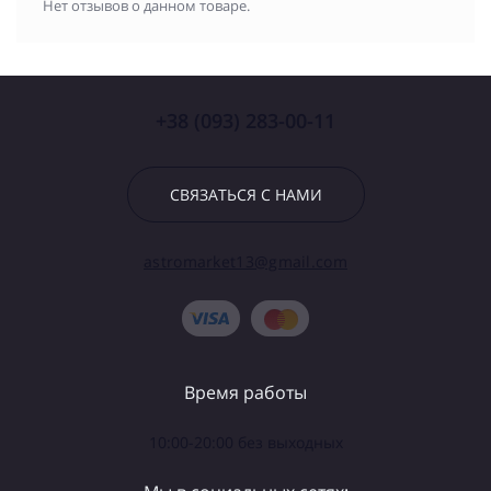
Нет отзывов о данном товаре.
+38 (093) 283-00-11
СВЯЗАТЬСЯ С НАМИ
astromarket13@gmail.com
Время работы
10:00-20:00 без выходных