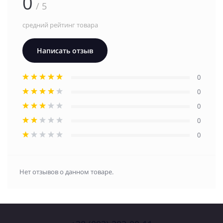
0
/ 5
средний рейтинг товара
Написать отзыв
0
0
0
0
0
Нет отзывов о данном товаре.