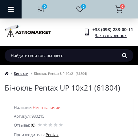
0
0
0
+38 (093) 283-00-11
Заказать звонок
Бинокли
Бінокль Pentax UP 10x21 (61804)
Бінокль Pentax UP 10x21 (61804)
Наличие:
Нет в наличии
Артикул: 930215
Отзывы:
(0)
Производитель:
Pentax