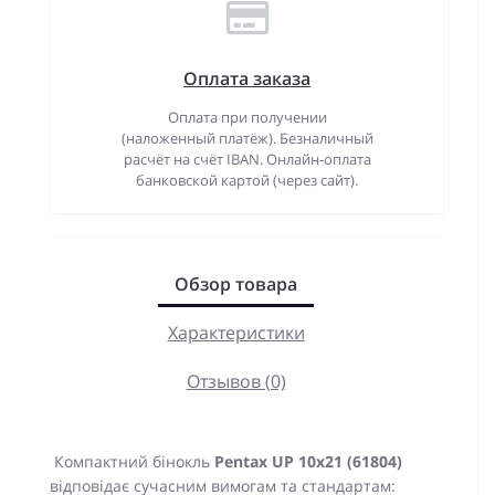
Оплата заказа
Оплата при получении
(наложенный платёж). Безналичный
расчёт на счёт IBAN. Онлайн-оплата
банковской картой (через сайт).
Обзор товара
Характеристики
Отзывов (0)
Компактний бінокль
Pentax UP 10x21 (61804)
відповідає сучасним вимогам та стандартам: