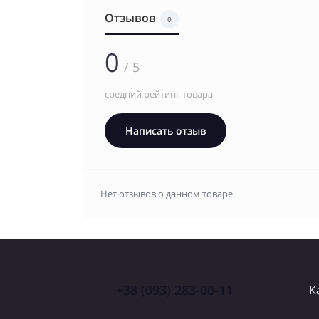
Отзывов
0
0
/ 5
средний рейтинг товара
Написать отзыв
Нет отзывов о данном товаре.
+38 (093) 283-00-11
К