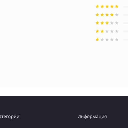
атегории
Информация