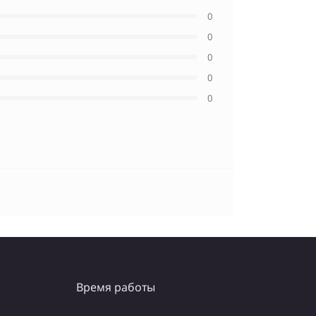
0
0
0
0
0
Время работы