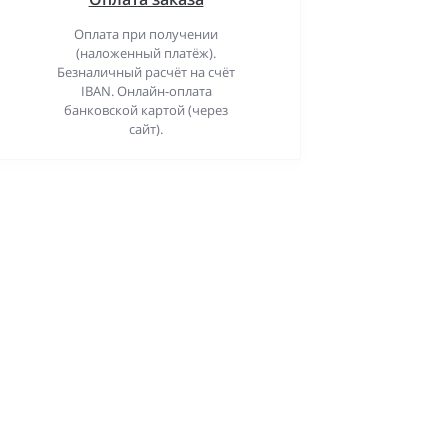
Оплата при получении
(наложенный платёж).
Безналичный расчёт на счёт
IBAN. Онлайн-оплата
банковской картой (через
сайт).