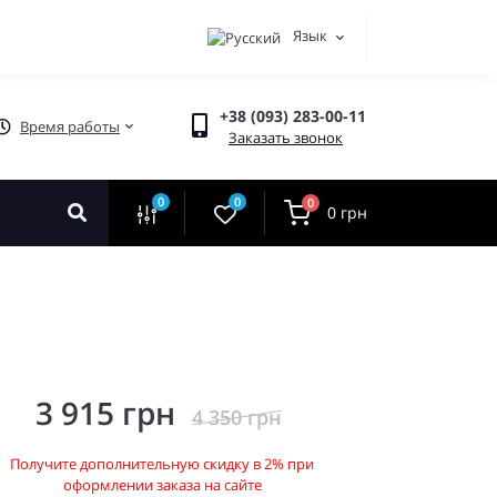
Язык
+38 (093) 283-00-11
Время работы
Заказать звонок
0
0
0
0 грн
3 915 грн
4 350 грн
Получите дополнительную скидку в 2% при
оформлении заказа на сайте