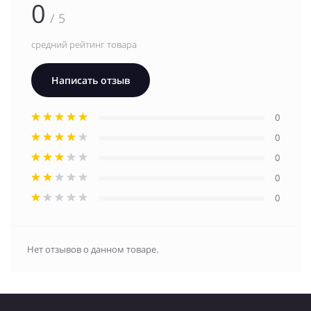
0
/ 5
средний рейтинг товара
Написать отзыв
0
0
0
0
0
Нет отзывов о данном товаре.