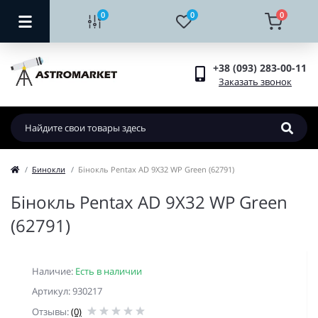
0
0
0
+38 (093) 283-00-11
Заказать звонок
Бинокли
Бінокль Pentax AD 9X32 WP Green (62791)
Бінокль Pentax AD 9X32 WP Green
(62791)
Наличие:
Есть в наличии
Артикул: 930217
Отзывы:
(0)