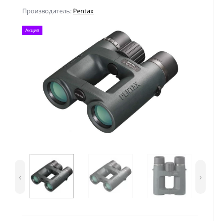
Производитель:
Pentax
Акция
‹
›