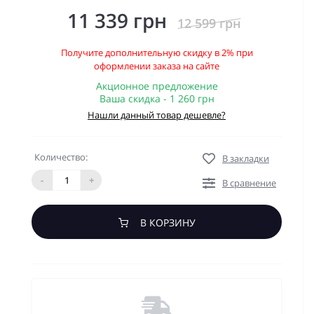
11 339 грн
12 599 грн
Получите дополнительную скидку в 2% при
оформлении заказа на сайте
Акционное предложение
Ваша скидка - 1 260 грн
Нашли данный товар дешевле?
Количество:
В закладки
-
+
В сравнение
В КОРЗИНУ