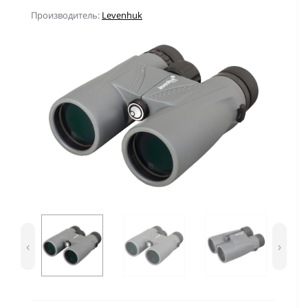
Производитель:
Levenhuk
‹
›