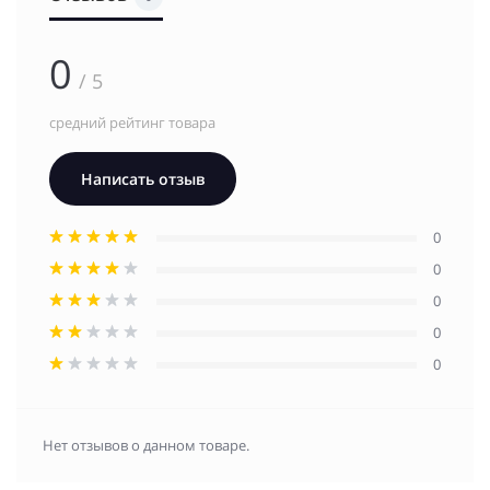
0
/ 5
средний рейтинг товара
Написать отзыв
0
0
0
0
0
Нет отзывов о данном товаре.