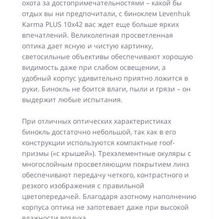
охота за достопримечательностями – какой бы
отдых вы ни предпочитали, с биноклем Levenhuk
Karma PLUS 10x42 вас ждет еще больше ярких
впечатлений. Великолепная просветленная
оптика дает ясную и чистую картинку,
светосильные объективы обеспечивают хорошую
видимость даже при слабом освещении, а
удобный корпус удивительно приятно ложится в
руки. Бинокль не боится влаги, пыли и грязи – он
выдержит любые испытания.
При отличных оптических характеристиках
бинокль достаточно небольшой, так как в его
конструкции используются компактные roof-
призмы («с крышей»). Трехэлементные окуляры с
многослойным просветляющим покрытием линз
обеспечивают передачу четкого, контрастного и
резкого изображения с правильной
цветопередачей. Благодаря азотному наполнению
корпуса оптика не запотевает даже при высокой
влажности воздуха.