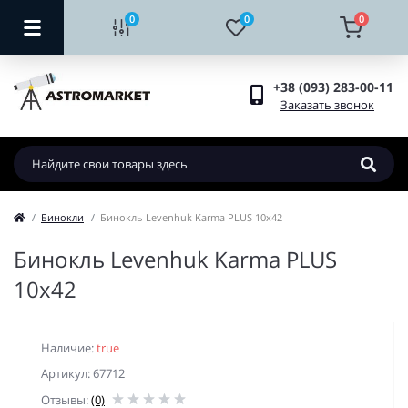
0
0
0
+38 (093) 283-00-11
Заказать звонок
Бинокли
Бинокль Levenhuk Karma PLUS 10x42
Бинокль Levenhuk Karma PLUS
10x42
Наличие:
true
Артикул: 67712
Отзывы:
(0)