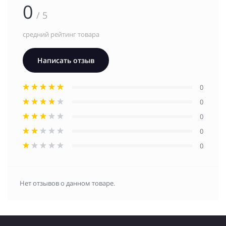
0
/ 5
средний рейтинг товара
Написать отзыв
0
0
0
0
0
Нет отзывов о данном товаре.