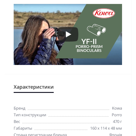
Характеристики
Бренд
Kowa
Тип конструкции
Porro
Вес
470 г
Габариты
160 x 114 x 48 мм
Страна регистрации бренда
Японія