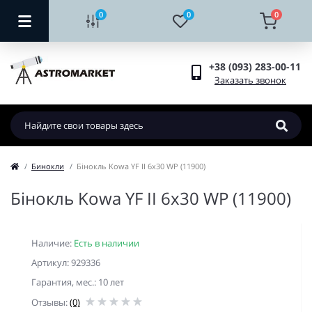
0
0
0
+38 (093) 283-00-11
Заказать звонок
Бинокли
Бінокль Kowa YF II 6x30 WP (11900)
Бінокль Kowa YF II 6x30 WP (11900)
Наличие:
Есть в наличии
Артикул: 929336
Гарантия, мес.: 10 лет
Отзывы:
(0)