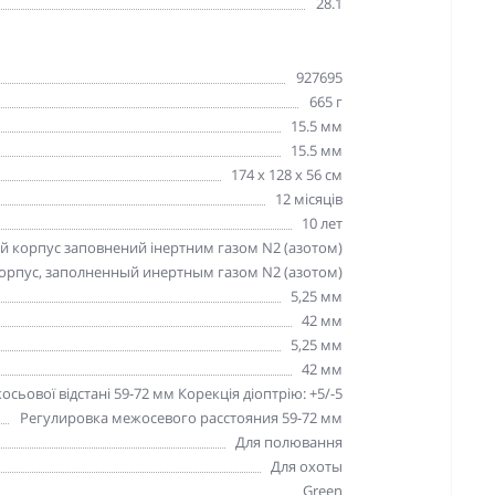
28.1
927695
665 г
15.5 мм
15.5 мм
174 x 128 x 56 см
12 місяців
10 лет
 корпус заповнений інертним газом N2 (азотом)
рпус, заполненный инертным газом N2 (азотом)
5,25 мм
42 мм
5,25 мм
42 мм
сьової відстані 59-72 мм Корекція діоптрію: +5/-5
Регулировка межосевого расстояния 59-72 мм
Для полювання
Для охоты
Green