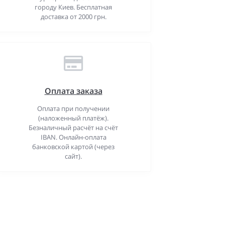
городу Киев. Бесплатная
доставка от 2000 грн.
Оплата заказа
Оплата при получении
(наложенный платёж).
Безналичный расчёт на счёт
IBAN. Онлайн-оплата
банковской картой (через
сайт).