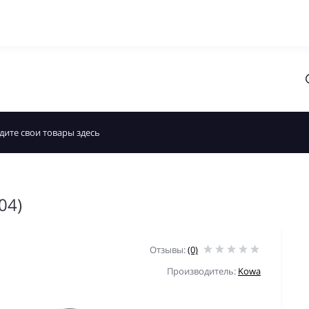
04)
Отзывы:
(0)
Производитель:
Kowa