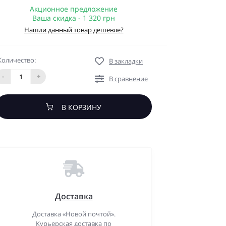
Акционное предложение
Ваша скидка - 1 320 грн
Нашли данный товар дешевле?
Количество:
В закладки
-
+
В сравнение
В КОРЗИНУ
Доставка
Доставка «Новой почтой».
Курьерская доставка по