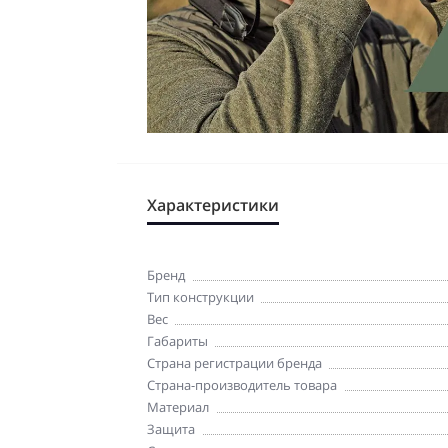
Характеристики
Бренд
Тип конструкции
Вес
Габариты
Страна регистрации бренда
Страна-производитель товара
Материал
Защита