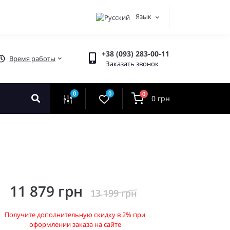
Язык
+38 (093) 283-00-11
Время работы
Заказать звонок
0
0
0
0 грн
11 879 грн
13 199 грн
Получите дополнительную скидку в 2% при
оформлении заказа на сайте