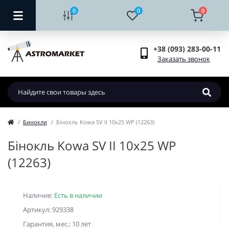
0
0
0
+38 (093) 283-00-11
Заказать звонок
Бинокли
Бінокль Kowa SV II 10x25 WP (12263)
Бінокль Kowa SV II 10x25 WP
(12263)
Наличие:
Есть в наличии
Артикул: 929338
Гарантия, мес.: 10 лет