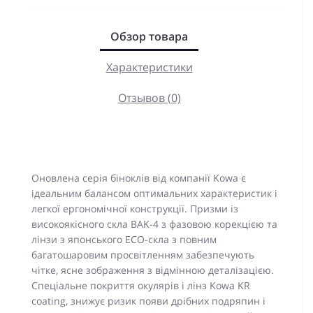
Обзор товара
Характеристики
Отзывов (0)
Оновлена серія біноклів від компанії Kowa є
ідеальним балансом оптимальних характеристик і
легкої ергономічної конструкції. Призми із
високоякісного скла BAK-4 з фазовою корекцією та
лінзи з японського ECO-скла з повним
багатошаровим просвітленням забезпечують
чітке, ясне зображення з відмінною деталізацією.
Спеціальне покриття окулярів і лінз Kowa KR
coating, знижує ризик появи дрібних подряпин і