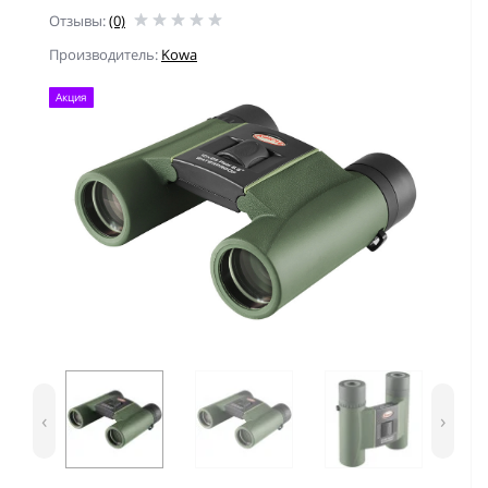
Отзывы:
(0)
Производитель:
Kowa
Акция
‹
›