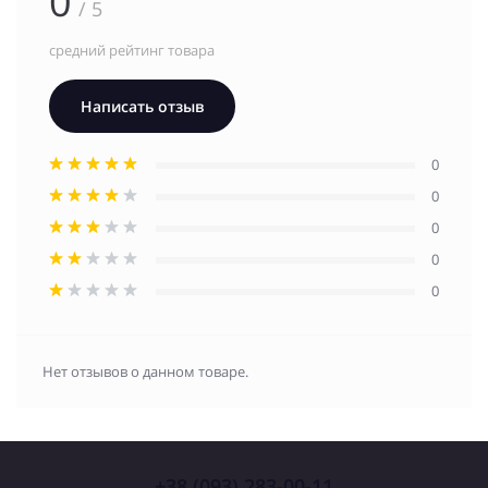
0
/ 5
средний рейтинг товара
Написать отзыв
0
0
0
0
0
Нет отзывов о данном товаре.
+38 (093) 283-00-11