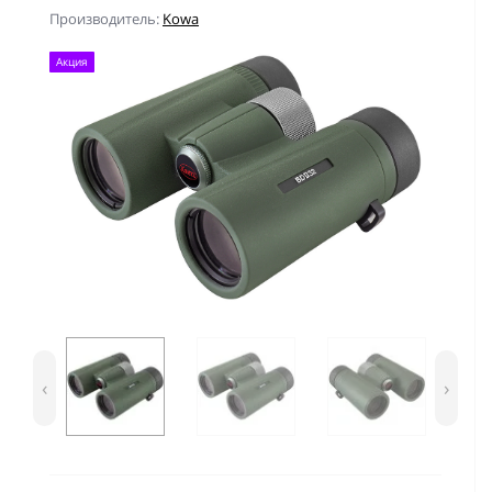
Производитель:
Kowa
Акция
‹
›