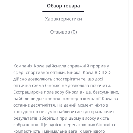
Обзор товара
Характеристики
Отзывов (0)
Компанія Kowa здійснила справжній прорив у
сфері спортивної оптики. Біноклі Kowa BD II XD
дійсно дозволяють спостерігати те, що досі
оптична схема бінокля не дозволяла побачити.
Екстрашироке поле зору біноклів - це, безсумнівно,
найбільше досягнення інженерів компанії Kowa за
останнє десятиліття. На даний момент ніхто з
конкурентів не зумів наблизитися до вражаючих
результатів, зберігши при цьому високу якість
зображення. Ще однією перевагою цих біноклів є
компактність і мінімальна вага їх магнієвого