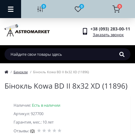
0
0
0
+38 (093) 283-00-11
Заказать звонок
Бинокли
Бінокль Kowa BD II 8x32 XD (11896)
Бінокль Kowa BD II 8x32 XD (11896)
Наличие:
Есть в наличии
Артикул: 927700
Гарантия, мес.: 10 лет
Отзывы:
(0)