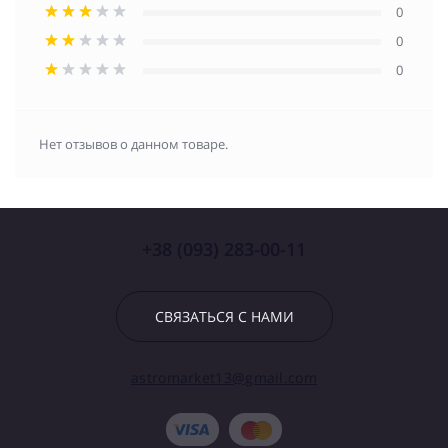
0
0
0
Нет отзывов о данном товаре.
+38 (093) 283-00-11
СВЯЗАТЬСЯ С НАМИ
astromarket13@gmail.com