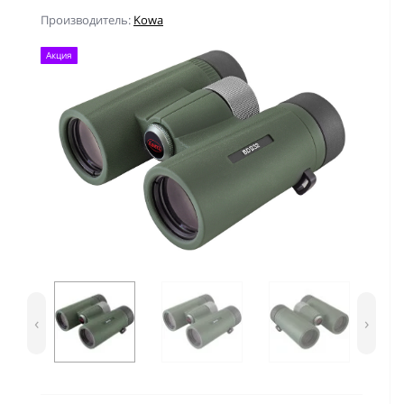
Производитель:
Kowa
Акция
‹
›