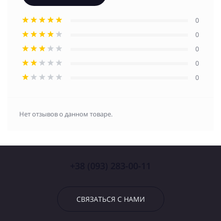
0
0
0
0
0
Нет отзывов о данном товаре.
+38 (093) 283-00-11
СВЯЗАТЬСЯ С НАМИ