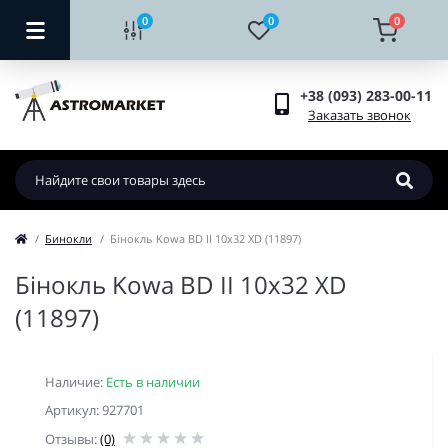
0
0
0
+38 (093) 283-00-11
Заказать звонок
Бинокли
Бінокль Kowa BD II 10x32 XD (11897)
Бінокль Kowa BD II 10x32 XD
(11897)
Наличие:
Есть в наличии
Артикул: 927701
Отзывы:
(0)