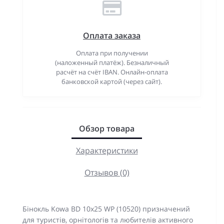
Оплата заказа
Оплата при получении
(наложенный платёж). Безналичный
расчёт на счёт IBAN. Онлайн-оплата
банковской картой (через сайт).
Обзор товара
Характеристики
Отзывов (0)
Бінокль Kowa BD 10x25 WP (10520) призначений
для туристів, орнітологів та любителів активного