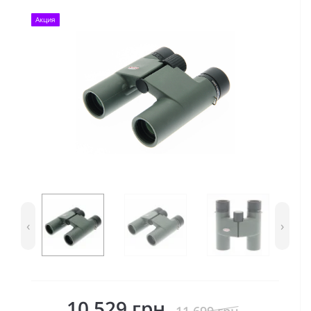
Акция
‹
›
10 529 грн