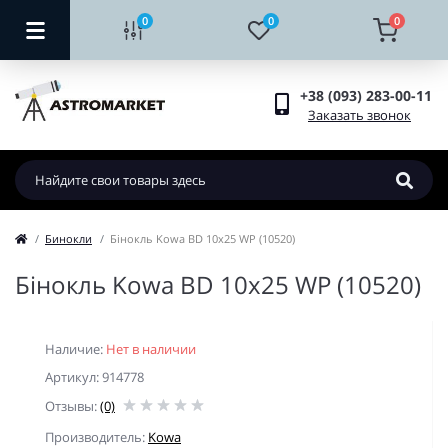
0
0
0
+38 (093) 283-00-11
Заказать звонок
Бинокли
Бінокль Kowa BD 10x25 WP (10520)
Бінокль Kowa BD 10x25 WP (10520)
Наличие:
Нет в наличии
Артикул: 914778
Отзывы:
(0)
Производитель:
Kowa