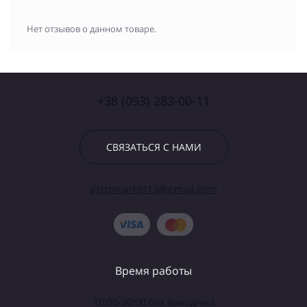
Нет отзывов о данном товаре.
+38 (093) 283-00-11
СВЯЗАТЬСЯ С НАМИ
astromarket13@gmail.com
Время работы
10:00-20:00 без выходных