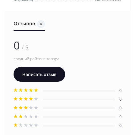
Отзывов
0
0
/ 5
средний рейтинг товара
Написать отзыв
0
0
0
0
0