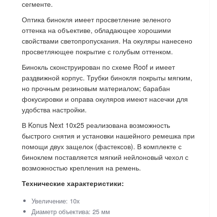
сегменте.
Оптика бинокля имеет просветление зеленого
оттенка на объективе, обладающее хорошими
свойствами светопропускания. На окуляры нанесено
просветляющее покрытие с голубым оттенком.
Бинокль сконструирован по схеме Roof и имеет
раздвижной корпус. Трубки бинокля покрыты мягким,
но прочным резиновым материалом; барабан
фокусировки и оправа окуляров имеют насечки для
удобства настройки.
В Konus Next 10x25 реализована возможность
быстрого снятия и установки нашейного ремешка при
помощи двух защелок (фастексов). В комплекте с
биноклем поставляется мягкий нейлоновый чехол с
возможностью крепления на ремень.
Технические характеристики:
Увеличение: 10х
Диаметр объектива: 25 мм