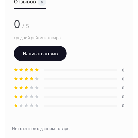
Отзывов
0
0
/ 5
средний рейтинг товара
Написать отзыв
0
0
0
0
0
Нет отзывов о данном товаре.