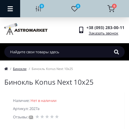
0
0
0
+38 (093) 283-00-11
Заказать звонок
Бинокли
Бинокль Konus Next 10x25
Бинокль Konus Next 10x25
Наличие:
Нет в наличии
Артикул: 2027a
Отзывы:
(0)