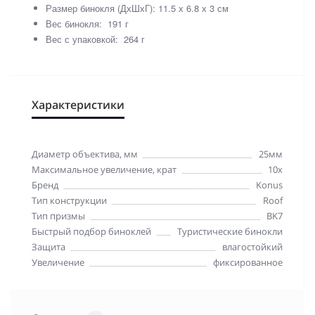
Размер бинокля (ДхШхГ): 11.5 х 6.8 х 3 см
Вес бинокля: 191 г
Вес с упаковкой: 264 г
Характеристики
Диаметр объектива, мм
25мм
Максимальное увеличение, крат
10x
Бренд
Konus
Тип конструкции
Roof
Тип призмы
BK7
Быстрый подбор биноклей
Туристические бинокли
Защита
влагостойкий
Увеличение
фиксированное