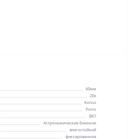
60мм
20x
Konus
Porro
BK7
Астрономические бинокли
влагостойкий
фиксированное