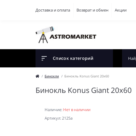
Доставка и оплата
Возврат и обмен
Акции
Список категорий
Бинокли
Бинокль Konus Giant 20x60
Бинокль Konus Giant 20x60
Наличие:
Нет в наличии
Артикул: 2125a