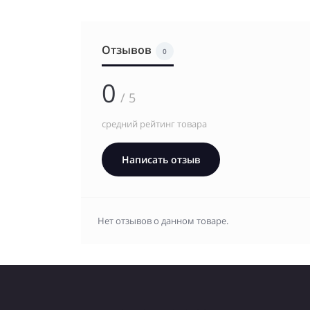
Отзывов
0
0
/ 5
средний рейтинг товара
Написать отзыв
Нет отзывов о данном товаре.