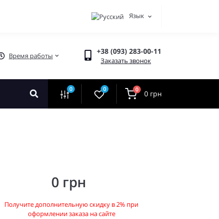
Язык
+38 (093) 283-00-11
Время работы
Заказать звонок
0
0
0
0 грн
0 грн
Получите дополнительную скидку в 2% при
оформлении заказа на сайте