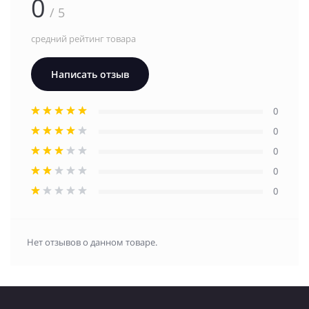
0
/ 5
средний рейтинг товара
Написать отзыв
0
0
0
0
0
Нет отзывов о данном товаре.