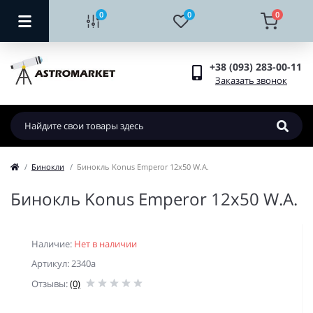
0
0
0
+38 (093) 283-00-11
Заказать звонок
Бинокли
Бинокль Konus Emperor 12x50 W.A.
Бинокль Konus Emperor 12x50 W.A.
Наличие:
Нет в наличии
Артикул: 2340a
Отзывы:
(0)