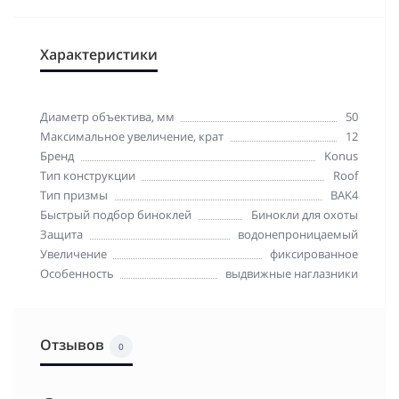
Характеристики
Диаметр объектива, мм
50
Максимальное увеличение, крат
12
Бренд
Konus
Тип конструкции
Roof
Тип призмы
BAK4
Быстрый подбор биноклей
Бинокли для охоты
Защита
водонепроницаемый
Увеличение
фиксированное
Особенность
выдвижные наглазники
Отзывов
0