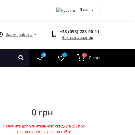
Язык
+38 (093) 283-00-11
Время работы
Заказать звонок
0
0
0
0 грн
0 грн
Получите дополнительную скидку в 2% при
оформлении заказа на сайте