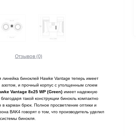
Отзывов (0)
 линейка биноклей Hawke Vantage теперь имеет
 азотом, и прочный корпус с утолщенным слоем
wke Vantage 8x25 WP (Green)
имеет надежную
благодаря такой конструкции бинокль компактно
 в карман брюк. Полное просветление оптики и
она BAK4 говорят о том, что производитель уделил
 системы бинокля.