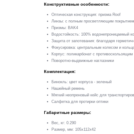
Конструктивные особенности:
Оптическая конструкция: призма Roof
Линзы: с полным просветляющим покрытием (
Призмы: BAK4
Водостойкость: 100% водонепроницаемый к
Защита от запотевания: благодаря герметич
Фокусировка: центральным колесом и кольц
Корпус: поликарбонат с противоскользящим
Поворотно-выдвижные наглазники
Комплектация:
Бинокль: цвет корпуса - зеленый
Нашейный ремень
Мягкий неопреновый кейс для транспортиро
Салфетка для протирки оптики
Габаритные размеры:
Вес, кг: 0.290
Размер, мм: 105x112х42