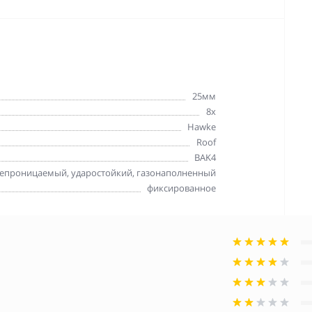
25мм
8x
Hawke
Roof
BAK4
епроницаемый, ударостойкий, газонаполненный
фиксированное