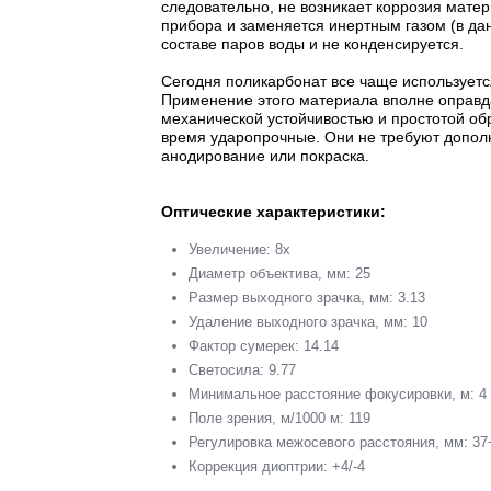
следовательно, не возникает коррозия матер
прибора и заменяется инертным газом (в дан
составе паров воды и не конденсируется.
Сегодня поликарбонат все чаще используетс
Применение этого материала вполне оправд
механической устойчивостью и простотой обр
время ударопрочные. Они не требуют допол
анодирование или покраска.
Оптические характеристики:
Увеличение: 8x
Диаметр объектива, мм: 25
Размер выходного зрачка, мм: 3.13
Удаление выходного зрачка, мм: 10
Фактор сумерек: 14.14
Светосила: 9.77
Минимальное расстояние фокусировки, м: 4
Поле зрения, м/1000 м: 119
Регулировка межосевого расстояния, мм: 37
Коррекция диоптрии: +4/-4