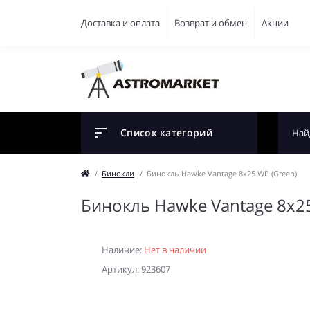
Доставка и оплата
Возврат и обмен
Акции
Список категорий
Бинокли
Бинокль Hawke Vantage 8x25 WP (Green)
Бинокль Hawke Vantage 8x25
Наличие:
Нет в наличии
Артикул: 923607