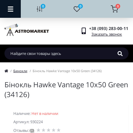
0
0
0
+38 (093) 283-00-11
Заказать звонок
Бинокли
Бінокль Hawke Vantage 10x50 Green (34126)
Бінокль Hawke Vantage 10x50 Green
(34126)
Наличие:
Нет в наличии
Артикул: 930224
Отзывы:
(0)