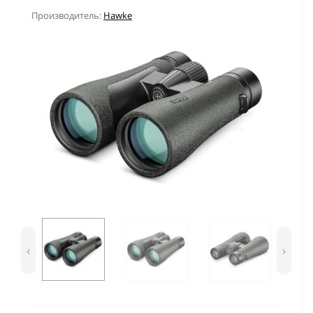
Производитель:
Hawke
‹
›