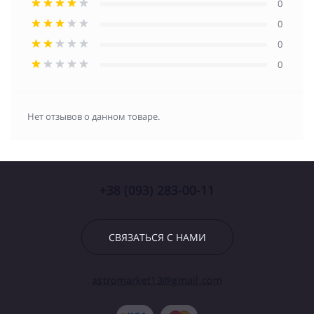
0
0
0
0
Нет отзывов о данном товаре.
+38 (093) 283-00-11
СВЯЗАТЬСЯ С НАМИ
astromarket13@gmail.com