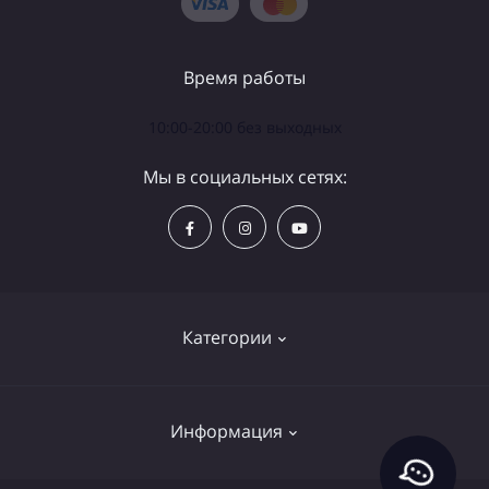
Время работы
10:00-20:00 без выходных
Мы в социальных сетях:
Категории
Телескопы
Информация
Бинокли