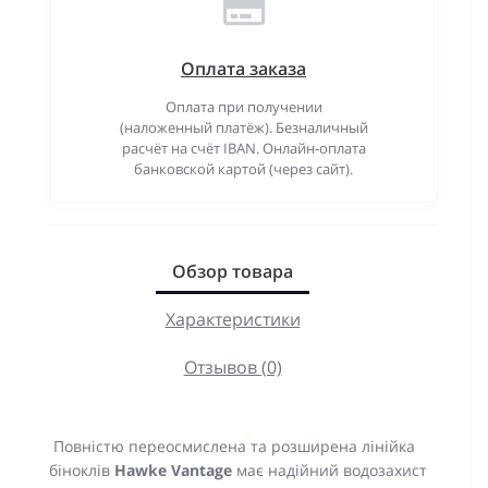
Оплата заказа
Оплата при получении
(наложенный платёж). Безналичный
расчёт на счёт IBAN. Онлайн-оплата
банковской картой (через сайт).
Обзор товара
Характеристики
Отзывов (0)
Повністю переосмислена та розширена лінійка
біноклів
Hawke Vantage
має надійний водозахист