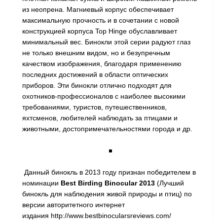
из неопрена. Магниевый корпус обеспечивает
максимальную прочность и в сочетании с новой
конструкцией корпуса Top Hinge обуславливает
минимальный вес. Бинокли этой серии радуют глаз
не только внешним видом, но и безупречным
качеством изображения, благодаря применению
последних достижений в области оптических
приборов. Эти бинокли отлично подходят для
охотников-профессионалов с наиболее высокими
требованиями, туристов, путешественников,
яхтсменов, любителей наблюдать за птицами и
животными, достопримечательностями города и др.
Данный бинокль в 2013 году признан победителем в
номинации
Best Birding Binocular 2013
(Лучший
бинокль для наблюдения живой природы и птиц) по
версии авторитетного интернет
издания http://www.bestbinocularsreviews.com/