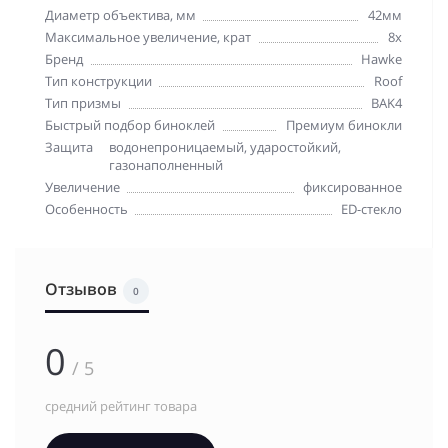
Диаметр объектива, мм
42мм
Максимальное увеличение, крат
8x
Бренд
Hawke
Тип конструкции
Roof
Тип призмы
BAK4
Быстрый подбор биноклей
Премиум бинокли
Защита
водонепроницаемый, ударостойкий,
газонаполненный
Увеличение
фиксированное
Особенность
ED-стекло
Отзывов
0
0
/ 5
средний рейтинг товара