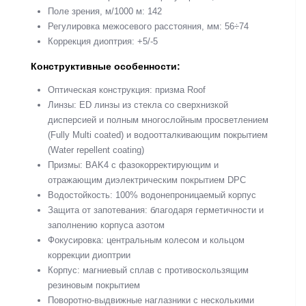
Поле зрения, м/1000 м: 142
Регулировка межосевого расстояния, мм: 56÷74
Коррекция диоптрия: +5/-5
Конструктивные особенности:
Оптическая конструкция: призма Roof
Линзы: ED линзы из стекла со сверхнизкой
дисперсией и полным многослойным просветлением
(Fully Multi coated) и водоотталкивающим покрытием
(Water repellent coating)
Призмы: BAK4 с фазокорректирующим и
отражающим диэлектрическим покрытием DPC
Водостойкость: 100% водонепроницаемый корпус
Защита от запотевания: благодаря герметичности и
заполнению корпуса азотом
Фокусировка: центральным колесом и кольцом
коррекции диоптрии
Корпус: магниевый сплав с противоскользящим
резиновым покрытием
Поворотно-выдвижные наглазники с несколькими