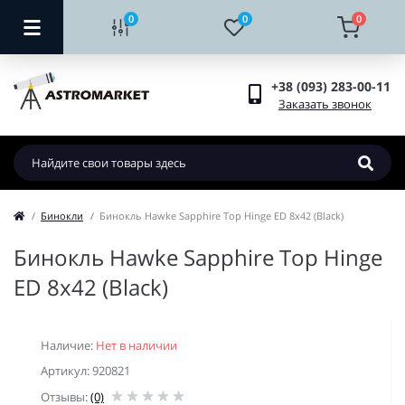
0
0
0
+38 (093) 283-00-11
Заказать звонок
Бинокли
Бинокль Hawke Sapphire Top Hinge ED 8x42 (Black)
Бинокль Hawke Sapphire Top Hinge
ED 8x42 (Black)
Наличие:
Нет в наличии
Артикул: 920821
Отзывы:
(0)