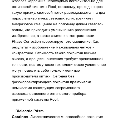
Фазовая коррекция необходима исключительно для
оптической системы Roof, поскольку, проходя через
такую призму, световой поток раскладывается на два
параллельных пучка световых волн, возникает
внефазовое смещение на половину длины световой
волны, что приводит к уменьшению разрешения
изображения, а также снижению контрастности.
Phase Correction корректирует это смещение. Как
результат - изображение максимально чёткое и
контрастное. Стоимость такого покрытия весьма
высока, а процесс нанесения требует прецизионной
точности, поэтому такое технологическое усложнение
могут позволить себе только именитые
производители оптики. Сегодня без
фазокорректирующего покрытия практически
немыслима конструкция современного
высококачественного оптического прибора
призменной системы Roof.
Dielectric Prism
Coatings
Диэлектрическое
многослойное покрытие