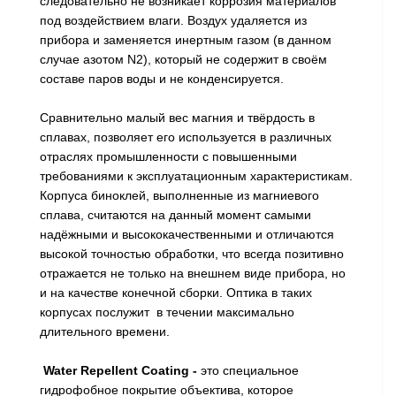
следовательно не возникает коррозия материалов
под воздействием влаги. Воздух удаляется из
прибора и заменяется инертным газом (в данном
случае азотом N2), который не содержит в своём
составе паров воды и не конденсируется.
Сравнительно малый вес магния и твёрдость в
сплавах, позволяет его используется в различных
отраслях промышленности с повышенными
требованиями к эксплуатационным характеристикам.
Корпуса биноклей, выполненные из магниевого
сплава, считаются на данный момент самыми
надёжными и высококачественными и отличаются
высокой точностью обработки, что всегда позитивно
отражается не только на внешнем виде прибора, но
и на качестве конечной сборки. Оптика в таких
корпусах послужит в течении максимально
длительного времени.
Water Repellent
Coating -
это специальное
гидрофобное покрытие объектива, которое