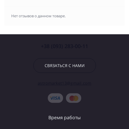
Нет отзывов о данном товаре.
+38 (093) 283-00-11
СВЯЗАТЬСЯ С НАМИ
astromarket13@gmail.com
Время работы