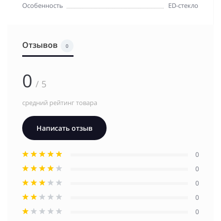
Особенность
ED-стекло
Отзывов
0
0
/ 5
средний рейтинг товара
Написать отзыв
0
0
0
0
0