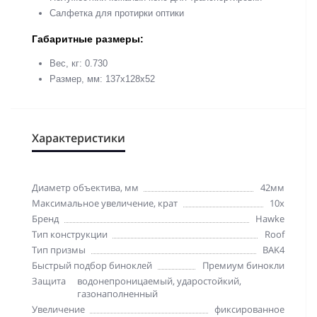
Салфетка для протирки оптики
Габаритные размеры:
Вес, кг: 0.730
Размер, мм: 137x128x52
Характеристики
Диаметр объектива, мм
42мм
Максимальное увеличение, крат
10x
Бренд
Hawke
Тип конструкции
Roof
Тип призмы
BAK4
Быстрый подбор биноклей
Премиум бинокли
Защита
водонепроницаемый, ударостойкий,
газонаполненный
Увеличение
фиксированное