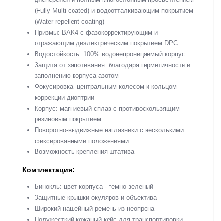
(Fully Multi coated) и водоотталкивающим покрытием
(Water repellent coating)
Призмы: BAK4 с фазокорректирующим и
отражающим диэлектрическим покрытием DPC
Водостойкость: 100% водонепроницаемый корпус
Защита от запотевания: благодаря герметичности и
заполнению корпуса азотом
Фокусировка: центральным колесом и кольцом
коррекции диоптрии
Корпус: магниевый сплав с противоскользящим
резиновым покрытием
Поворотно-выдвижные наглазники с несколькими
фиксированными положениями
Возможность крепления штатива
Комплектация:
Бинокль: цвет корпуса - темно-зеленый
Защитные крышки окуляров и объектива
Широкий нашейный ремень из неопрена
Полужесткий кожаный кейс для транспортировки