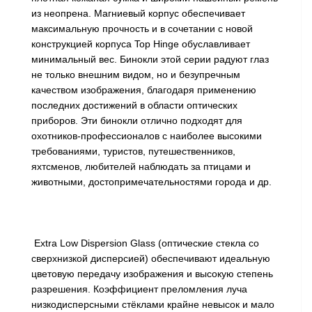
из неопрена. Магниевый корпус обеспечивает
максимальную прочность и в сочетании с новой
конструкцией корпуса Top Hinge обуславливает
минимальный вес. Бинокли этой серии радуют глаз
не только внешним видом, но и безупречным
качеством изображения, благодаря применению
последних достижений в области оптических
приборов. Эти бинокли отлично подходят для
охотников-профессионалов с наиболее высокими
требованиями, туристов, путешественников,
яхтсменов, любителей наблюдать за птицами и
животными, достопримечательностями города и др.
Extra Low Dispersion Glass (оптические стекла со
сверхнизкой дисперсией) обеспечивают идеальную
цветовую передачу изображения и высокую степень
разрешения. Коэффициент преломления луча
низкодисперсными стёклами крайне невысок и мало