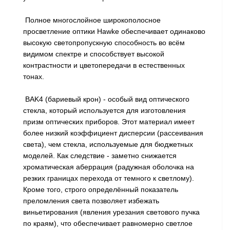
Полное многослойное широкополосное
просветление оптики Hawke обеспечивает одинаково
высокую светопропускную способность во всём
видимом спектре и способствует высокой
контрастности и цветопередачи в естественных
тонах.
BAK4 (бариевый крон) - особый вид оптического
стекла, который используется для изготовления
призм оптических приборов. Этот материал имеет
более низкий коэффициент дисперсии (рассеивания
света), чем стекла, используемые для бюджетных
моделей. Как следствие - заметно снижается
хроматическая аберрация (радужная оболочка на
резких границах перехода от темного к светлому).
Кроме того, строго определённый показатель
преломления света позволяет избежать
виньетирования (явления урезания светового пучка
по краям), что обеспечивает равномерно светлое