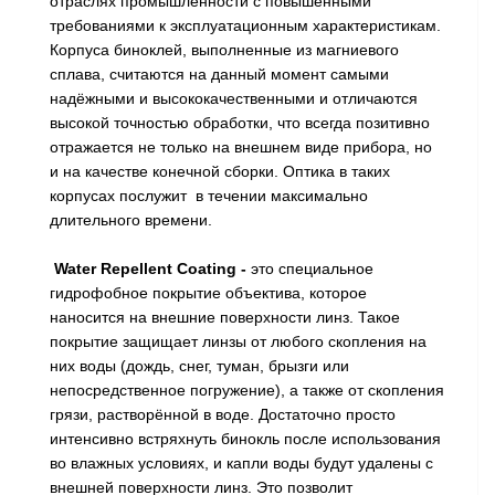
отраслях промышленности с повышенными
требованиями к эксплуатационным характеристикам.
Корпуса биноклей, выполненные из магниевого
сплава, считаются на данный момент самыми
надёжными и высококачественными и отличаются
высокой точностью обработки, что всегда позитивно
отражается не только на внешнем виде прибора, но
и на качестве конечной сборки. Оптика в таких
корпусах послужит в течении максимально
длительного времени.
Water Repellent
Coating -
это специальное
гидрофобное покрытие объектива, которое
наносится на внешние поверхности линз. Такое
покрытие защищает линзы от любого скопления на
них воды (дождь, снег, туман, брызги или
непосредственное погружение), а также от скопления
грязи, растворённой в воде. Достаточно просто
интенсивно встряхнуть бинокль после использования
во влажных условиях, и капли воды будут удалены с
внешней поверхности линз. Это позволит