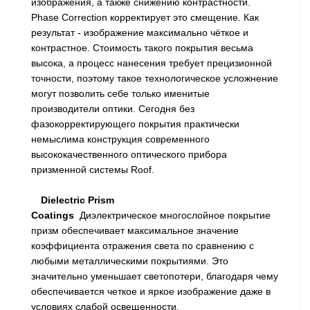
изображения, а также снижению контрастности.
Phase Correction корректирует это смещение. Как
результат - изображение максимально чёткое и
контрастное. Стоимость такого покрытия весьма
высока, а процесс нанесения требует прецизионной
точности, поэтому такое технологическое усложнение
могут позволить себе только именитые
производители оптики. Сегодня без
фазокорректирующего покрытия практически
немыслима конструкция современного
высококачественного оптического прибора
призменной системы Roof.
Dielectric Prism
Coatings
Диэлектрическое
многослойное покрытие
призм обеспечивает максимальное значение
коэффициента отражения света по сравнению с
любыми металлическими покрытиями. Это
значительно уменьшает светопотери, благодаря чему
обеспечивается четкое и яркое изображение даже в
условиях слабой освещенности.