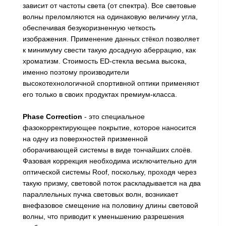
зависит от частоты света (от спектра). Все световые
волны преломляются на одинаковую величину угла,
обеспечивая безукоризненную четкость
изображения. Применение данных стёкол позволяет
к минимуму свести такую досадную аберрацию, как
хроматизм. Стоимость ED-стекла весьма высока,
именно поэтому производители
высокотехнологичной спортивной оптики применяют
его только в своих продуктах премиум-класса.
Phase Correction
- это специальное
фазокорректирующее покрытие, которое наносится
на одну из поверхностей призменной
оборачивающей системы в виде тончайших слоёв.
Фазовая коррекция необходима исключительно для
оптической системы Roof, поскольку, проходя через
такую призму, световой поток раскладывается на два
параллельных пучка световых волн, возникает
внефазовое смещение на половину длины световой
волны, что приводит к уменьшению разрешения