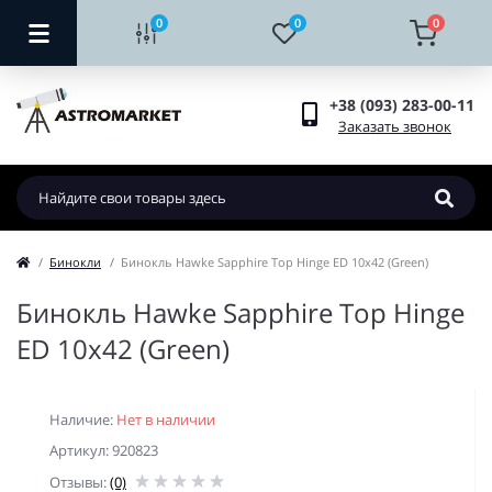
0
0
0
+38 (093) 283-00-11
Заказать звонок
Бинокли
Бинокль Hawke Sapphire Top Hinge ED 10x42 (Green)
Бинокль Hawke Sapphire Top Hinge
ED 10x42 (Green)
Наличие:
Нет в наличии
Артикул: 920823
Отзывы:
(0)