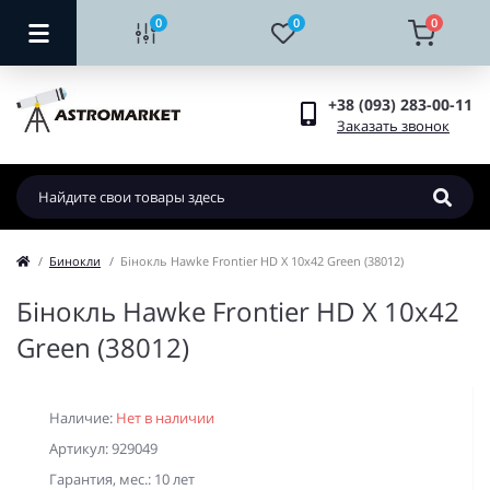
0
0
0
+38 (093) 283-00-11
Заказать звонок
Бинокли
Бінокль Hawke Frontier HD X 10x42 Green (38012)
Бінокль Hawke Frontier HD X 10x42
Green (38012)
Наличие:
Нет в наличии
Артикул: 929049
Гарантия, мес.: 10 лет