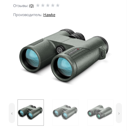
Отзывы:
(0)
Производитель:
Hawke
‹
›