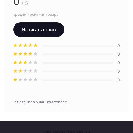
0
/ 5
средний рейтинг товара
Написать отзыв
0
0
0
0
0
Нет отзывов о данном товаре.