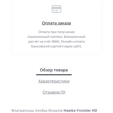
Оплата заказа
Оплата при получении
(наложенный платёж). Безналичный
расчёт на счёт IBAN. Онлайн-оплата
банковской картой (через сайт).
Обзор товара
Характеристики
Отзывов (0)
Флагманська лінійка біноклів
Hawke Frontier HD