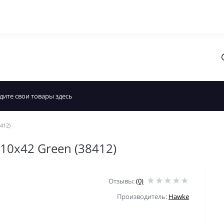
412)
 10x42 Green (38412)
Отзывы:
(0)
Производитель:
Hawke