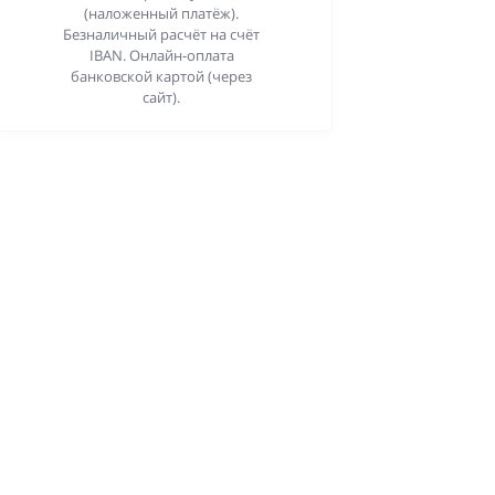
(наложенный платёж).
Безналичный расчёт на счёт
IBAN. Онлайн-оплата
банковской картой (через
сайт).