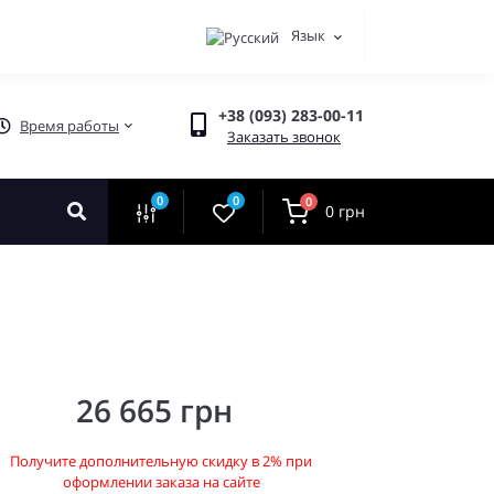
Язык
+38 (093) 283-00-11
Время работы
Заказать звонок
0
0
0
0 грн
26 665 грн
Получите дополнительную скидку в 2% при
оформлении заказа на сайте