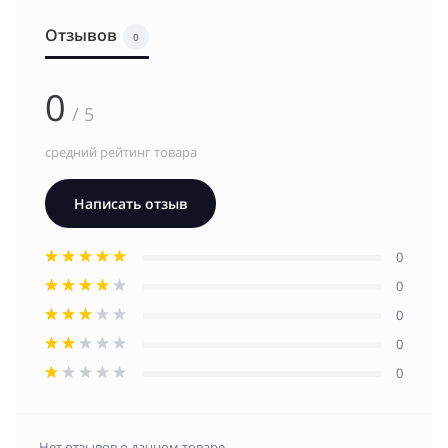
Отзывов
0
0
/ 5
средний рейтинг товара
Написать отзыв
0
0
0
0
0
Нет отзывов о данном товаре.