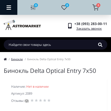
0
0
0
+38 (093) 283-00-11
Заказать звонок
Бинокли
Бинокль Delta Optical Entry 7x50
Бинокль Delta Optical Entry 7x50
Наличие:
Нет в наличии
Артикул: 2089
Отзывы:
(0)