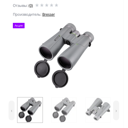
Отзывы:
(0)
Производитель:
Bresser
Акция
‹
›