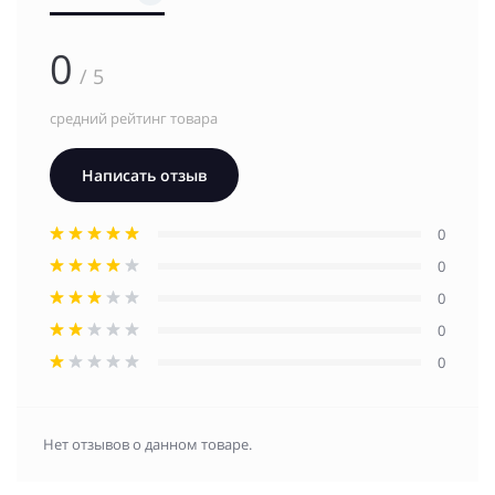
0
/ 5
средний рейтинг товара
Написать отзыв
0
0
0
0
0
Нет отзывов о данном товаре.