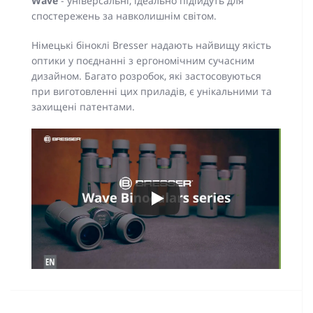
Wave
- універсальні, ідеально підійдуть для
спостережень за навколишнім світом.
Німецькі біноклі Bresser надають найвищу якість
оптики у поєднанні з ергономічним сучасним
дизайном. Багато розробок, які застосовуються
при виготовленні цих приладів, є унікальними та
захищені патентами.