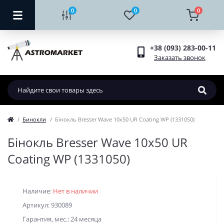
0
0
0
+38 (093) 283-00-11
Заказать звонок
Бинокли
Бінокль Bresser Wave 10x50 UR Coating WP (1331050)
Бінокль Bresser Wave 10x50 UR
Coating WP (1331050)
Наличие:
Нет в наличии
Артикул: 930089
Гарантия, мес.: 24 месяца