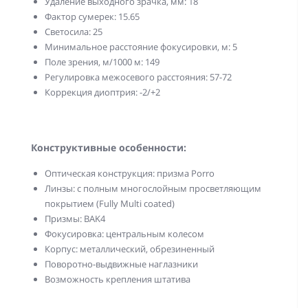
Удаление выходного зрачка, мм: 18
Фактор сумерек: 15.65
Светосила: 25
Минимальное расстояние фокусировки, м: 5
Поле зрения, м/1000 м: 149
Регулировка межосевого расстояния: 57-72
Коррекция диоптрия: -2/+2
Конструктивные особенности:
Оптическая конструкция: призма Porro
Линзы: с полным многослойным просветляющим
покрытием (Fully Multi coated)
Призмы: BAK4
Фокусировка: центральным колесом
Корпус: металлический, обрезиненный
Поворотно-выдвижные наглазники
Возможность крепления штатива