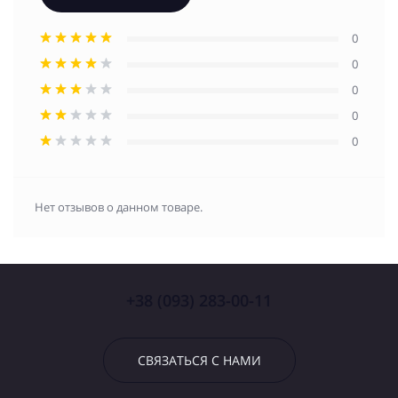
0
0
0
0
0
Нет отзывов о данном товаре.
+38 (093) 283-00-11
СВЯЗАТЬСЯ С НАМИ