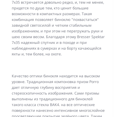
7х35 встречается довольно редко, и, тем не менее,
придется по душе тем, кто ценит большие
возможности в компактных размерах. Такая
комбинация позволяет биноклю "похвастаться"
завидной светосилой и четким стабильным
изображением, и при этом не перегружать руки и
шею своим весом. Благодаря этому Bresser Spektar
7x35 надежный спутник и в походе и при
наблюдениях в сумерках и на борту качающейся
яхты и, тем более, на охоте.
Качество оптики бинокля находится на высоком
уровне. Традиционная компоновка призм Porro
дает отличную глубину восприятия и
стереоскопичность изображения. Сами призмы
выполнены из традиционного для биноклей
такого класса стекла BAK4. на все оптические
поверхности нанесено интенсивное многослойное
просветляющее покрытие зелёного цвета. Таким