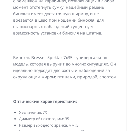
с ремешком на карабинах, позволяющих в любой
момент отстегнуть сумку. нашейный ремень
бинокля имеет достаточную ширину, и не
врезается в шею при ношении бинокля. для
стационарных наблюдений существует
возможность установки бинокля на штатив.
Бинокль Bresser Spektar 7x35 - универсальная
модель, которая выручит во многих ситуациях. Он
идеально подходит для охоты и наблюдений за
окружающим миром: птицами, природой, спортом.
Оптические характеристики:
Увеличение: 7Х
Диаметр объектива, мм: 35
Размер выходного зрачка, мм: 5