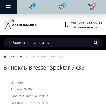
0
0
0
+38 (093) 283-00-11
Заказать звонок
Бинокли
Бинокль Bresser Spektar 7x35
Бинокль Bresser Spektar 7x35
Наличие:
Артикул: 921026
Гарантия, мес.: 24 месяца
Отзывы:
(0)