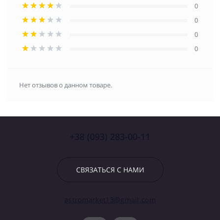
0
0
0
0
Нет отзывов о данном товаре.
+38 (093) 283-00-11
СВЯЗАТЬСЯ С НАМИ
astromarket13@gmail.com