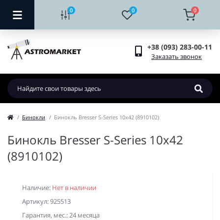
0
0
0
+38 (093) 283-00-11
Заказать звонок
Бинокли
Бинокль Bresser S-Series 10x42 (8910102)
Бинокль Bresser S-Series 10x42
(8910102)
Наличие:
Нет в наличии
Артикул: 925513
Гарантия, мес.: 24 месяца