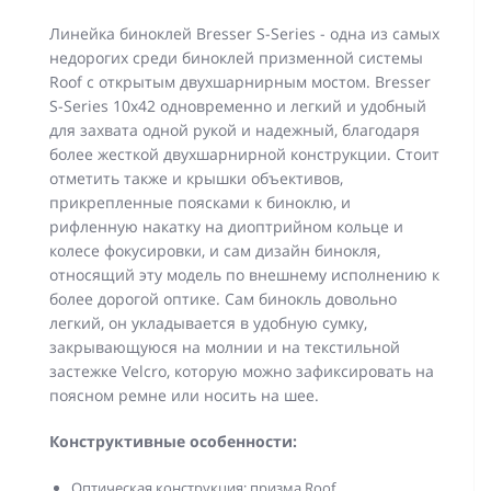
Линейка биноклей Bresser S-Series - одна из самых
недорогих среди биноклей призменной системы
Roof с открытым двухшарнирным мостом. Bresser
S-Series 10x42 одновременно и легкий и удобный
для захвата одной рукой и надежный, благодаря
более жесткой двухшарнирной конструкции. Стоит
отметить также и крышки объективов,
прикрепленные поясками к биноклю, и
рифленную накатку на диоптрийном кольце и
колесе фокусировки, и сам дизайн бинокля,
относящий эту модель по внешнему исполнению к
более дорогой оптике. Сам бинокль довольно
легкий, он укладывается в удобную сумку,
закрывающуюся на молнии и на текстильной
застежке Velcro, которую можно зафиксировать на
поясном ремне или носить на шее.
Конструктивные особенности:
Оптическая конструкция: призма Roof.