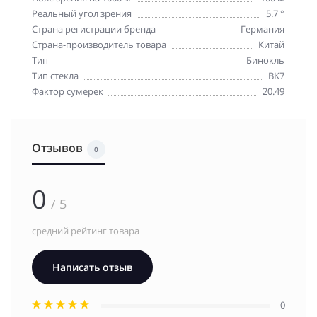
Реальный угол зрения
5.7 °
Страна регистрации бренда
Германия
Страна-производитель товара
Китай
Тип
Бинокль
Тип стекла
BK7
Фактор сумерек
20.49
Отзывов
0
0
/ 5
средний рейтинг товара
Написать отзыв
0