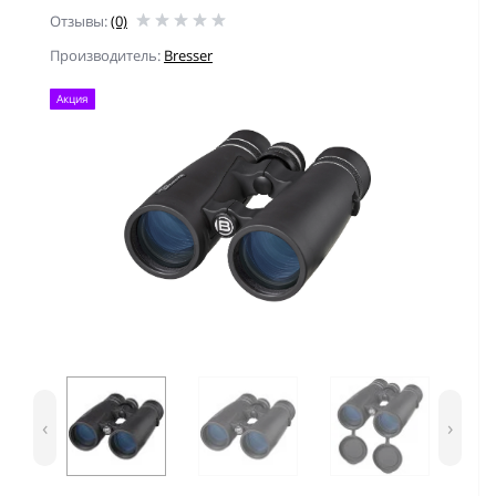
Отзывы:
(0)
Производитель:
Bresser
Акция
‹
›